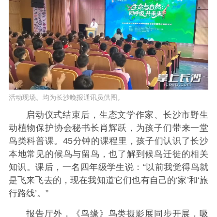
活动现场。均为长沙晚报通讯员供图。
启动仪式结束后，生态文学作家、长沙市野生
动植物保护协会秘书长肖辉跃，为孩子们带来一堂
鸟类科普课。45分钟的课程里，孩子们认识了长沙
本地常见的候鸟与留鸟，也了解到候鸟迁徙的相关
知识。课后，一名四年级学生说：“以前我觉得鸟就
是飞来飞去的，现在我知道它们也有自己的‘家’和‘旅
行路线’。”
报告厅外，《鸟缘》鸟类摄影展同步开展，吸