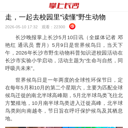
走，一起去校园里“读懂”野生动物
2026-05-10 17:
32
观看：
22300
长沙晚报掌上长沙5月10日讯（全媒体记者 邓
艳红 通讯员 曹月）5月9日是世界候鸟日，当天下
午，2026年长沙市野生动物科普知识进校园活动在
长沙市实验小学启动，活动主题为“生命与自然，同
呼吸共未来”。
世界候鸟日是一年两度的全球性环保节日，定
在每年5月和10月的第二个星期六，主要为匹配全球
候鸟迁徙的南北半球高峰期，5月北半球鸟类飞往北
方繁殖地，10月南半球鸟类进入迁徙高峰，北半球
鸟类则向南越冬，节日旨在呼吁保护候鸟及其栖息
地。