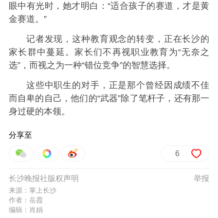
眼中有光时，她才明白：“适合孩子的赛道，才是黄
金赛道。”
记者发现，这种教育观念的转变，正在长沙的
家长群中蔓延。家长们不再视职业教育为“无奈之
选”，而视之为一种“错位竞争”的智慧选择。
这些中职生的对手，正是那个曾经因成绩不佳
而自卑的自己，他们的“武器”除了笔杆子，还有那一
身过硬的本领。
分享至
6
长沙晚报社版权声明
举报
来源：掌上长沙
作者：岳霞
编辑：肖娟