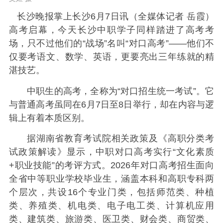
长沙晚报掌上长沙6月7日讯（全媒体记者 岳霞）
高考启幕，今天长沙中职学子同样踏进了高考考
场，只不过他们的“战场”名叫“对口高考”——他们不
仅要考语文、数学、英语，更要亮出三年练就的精
湛技艺。
中职生的高考，全称为“对口招生统一考试”。它
与普通高考虽同在6月7日至8日举行，却在内容与逻
辑上有着本质区别。
据湖南省教育考试院相关政策及《高职分类考
试政策解读》显示，中职对口高考实行“文化素质
+职业技能”的考评方式。2026年对口高考招生面向
全省中等职业学校毕业生，涵盖本科和高职专科两
个层次，共设16个专业门类，包括师范类、种植
类、养殖类、机电类、电子电工类、计算机应用
类、建筑类、旅游类、医卫类、财会类、商贸类、