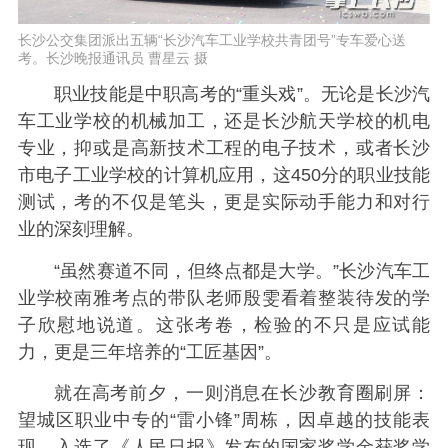
长沙公交集团派出五辆“长沙汽车工业学校共青团号”专车爱心送
考。长沙晚报通讯员 曹星云 摄
职业技能是中职高考的“重头戏”。无论是长沙汽
车工业学校的机械加工，还是长沙航天学校的机电
专业，抑或是高新技术工程的电子技术，或者长沙
市电子工业学校的计算机应用，这450分的职业技能
测试，考的不仅是笔头，更是实际动手能力和对行
业的深刻理解。
“虽然赛道不同，但终点都是大学。”长沙汽车工
业学校南雅考点的带队老师殷雯看着整装待发的学
子欣慰地说道。这张考卷，检验的不只是应试能
力，更是三年培养的“工匠基因”。
就在高考前夕，一则消息在长沙教育圈刷屏：
望城区职业中专的“雷小锋”周栋，因卓越的技能表
现，入选了《人民日报》发布的国家奖学金获奖学