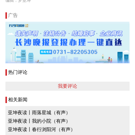
编辑：罗亚坤
广告
热门评论
我要评论
相关新闻
亚坤夜读丨雨落星城（有声）
亚坤夜读丨我的小院（有声）
亚坤夜读丨春行浏阳河（有声）