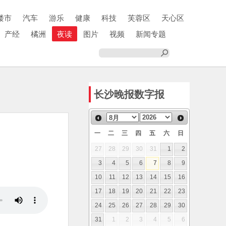
楼市
汽车
游乐
健康
科技
芙蓉区
天心区
产经
橘洲
夜读
图片
视频
新闻专题
长沙晚报数字报
一
二
三
四
五
六
日
27
28
29
30
31
1
2
3
4
5
6
7
8
9
10
11
12
13
14
15
16
17
18
19
20
21
22
23
24
25
26
27
28
29
30
31
1
2
3
4
5
6