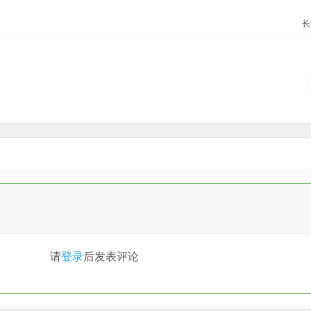
长
请
登录
后发表评论