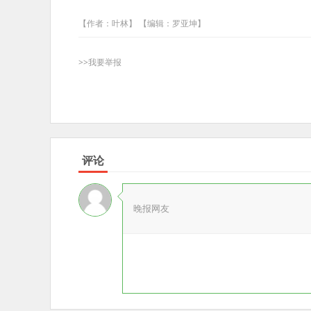
【作者：叶林】 【编辑：罗亚坤】
>>我要举报
评论
晚报网友