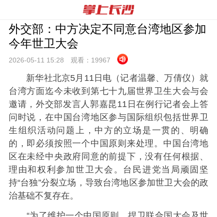
外交部：中方决定不同意台湾地区参加
今年世卫大会
2026-05-11 15:
28
观看：
19967
新华社北京5月11日电（记者温馨、万倩仪）就
台湾方面迄今未收到第七十九届世界卫生大会与会
邀请，外交部发言人郭嘉昆11日在例行记者会上答
问时说，在中国台湾地区参与国际组织包括世界卫
生组织活动问题上，中方的立场是一贯的、明确
的，即必须按照一个中国原则来处理。中国台湾地
区在未经中央政府同意的前提下，没有任何根据、
理由和权利参加世卫大会。台民进党当局顽固坚
持“台独”分裂立场，导致台湾地区参加世卫大会的政
治基础不复存在。
“为了维护一个中国原则，捍卫联合国大会及世