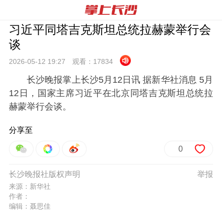
习近平同塔吉克斯坦总统拉赫蒙举行会
谈
2026-05-12 19:
27
观看：
17834
长沙晚报掌上长沙5月12日讯 据新华社消息 5月
12日，国家主席习近平在北京同塔吉克斯坦总统拉
赫蒙举行会谈。
分享至
0
长沙晚报社版权声明
举报
来源：新华社
作者：
编辑：聂思佳