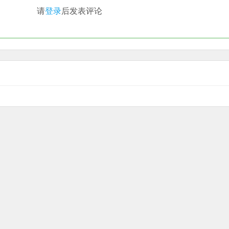
请
登录
后发表评论