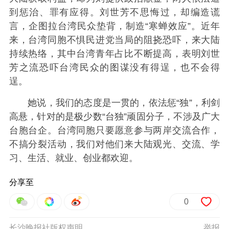
到惩治、罪有应得。刘世芳不思悔过，却编造谎
言，企图拉台湾民众垫背，制造“寒蝉效应”。近年
来，台湾同胞不惧民进党当局的阻挠恐吓，来大陆
持续热络，其中台湾青年占比不断提高，表明刘世
芳之流恐吓台湾民众的图谋没有得逞，也不会得
逞。
她说，我们的态度是一贯的，依法惩“独”，利剑
高悬，针对的是极少数“台独”顽固分子，不涉及广大
台胞台企。台湾同胞只要愿意参与两岸交流合作，
不搞分裂活动，我们对他们来大陆观光、交流、学
习、生活、就业、创业都欢迎。
分享至
0
长沙晚报社版权声明
举报