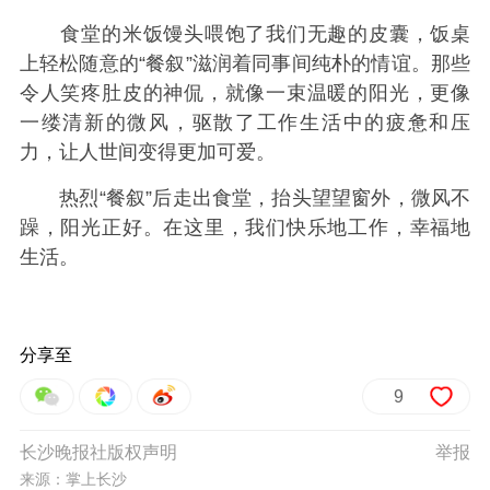
食堂的米饭馒头喂饱了我们无趣的皮囊，饭桌
上轻松随意的“餐叙”滋润着同事间纯朴的情谊。那些
令人笑疼肚皮的神侃，就像一束温暖的阳光，更像
一缕清新的微风，驱散了工作生活中的疲惫和压
力，让人世间变得更加可爱。
热烈“餐叙”后走出食堂，抬头望望窗外，微风不
躁，阳光正好。在这里，我们快乐地工作，幸福地
生活。
分享至
9
长沙晚报社版权声明
举报
来源：掌上长沙