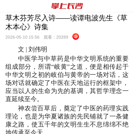
草木芬芳尽入诗——读谭电波先生《草
木本心》诗集
2026-05-10 15:
56
观看：
20289
文 | 刘伟明
中医学与中草药是中华文明系统的重要
组成部分，所谓“岐黄”之道，便是相传起于
中华文明之初的岐伯与黄帝的一场对话，这
场对话就确定了中医在天地运行的框架中，
应当以人的生命为先的基调，其哲学理念一
直延续至今。
神农尝百草后，奠定了中医的药理实践
理论，也是为华夏诸族的先民铺就了一条健
康之路，使五千年的文明生生不息绵绵不绝
地传承至今天。