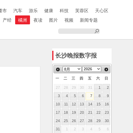
楼市
汽车
游乐
健康
科技
芙蓉区
天心区
产经
橘洲
夜读
图片
视频
新闻专题
长沙晚报数字报
一
二
三
四
五
六
日
27
28
29
30
31
1
2
3
4
5
6
7
8
9
10
11
12
13
14
15
16
17
18
19
20
21
22
23
24
25
26
27
28
29
30
31
1
2
3
4
5
6