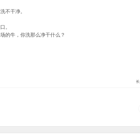
。
洗不干净。
口。
场的牛，你洗那么净干什么？
长