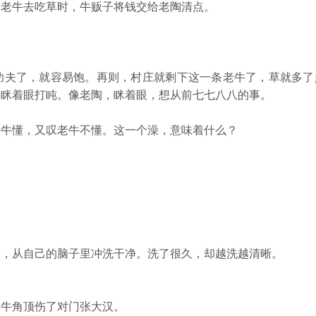
老牛去吃草时，牛贩子将钱交给老陶清点。
夫了，就容易饱。再则，村庄就剩下这一条老牛了，草就多了
欢眯着眼打盹。像老陶，眯着眼，想从前七七八八的事。
牛懂，又叹老牛不懂。这一个澡，意味着什么？
从自己的脑子里冲洗干净。洗了很久，却越洗越清晰。
牛角顶伤了对门张大汉。