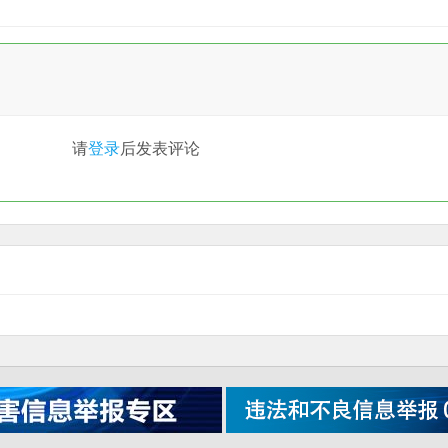
请
登录
后发表评论