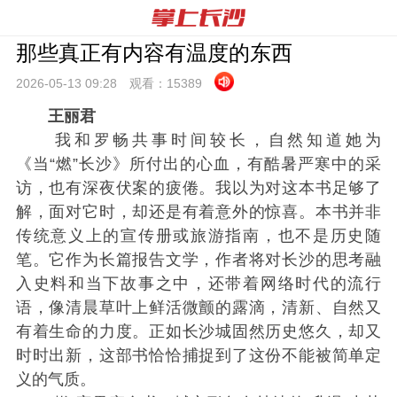
那些真正有内容有温度的东西
2026-05-13 09:
28
观看：
15389
王丽君
我和罗畅共事时间较长，自然知道她为
《当“燃”长沙》所付出的心血，有酷暑严寒中的采
访，也有深夜伏案的疲倦。我以为对这本书足够了
解，面对它时，却还是有着意外的惊喜。本书并非
传统意义上的宣传册或旅游指南，也不是历史随
笔。它作为长篇报告文学，作者将对长沙的思考融
入史料和当下故事之中，还带着网络时代的流行
语，像清晨草叶上鲜活微颤的露滴，清新、自然又
有着生命的力度。正如长沙城固然历史悠久，却又
时时出新，这部书恰恰捕捉到了这份不能被简单定
义的气质。