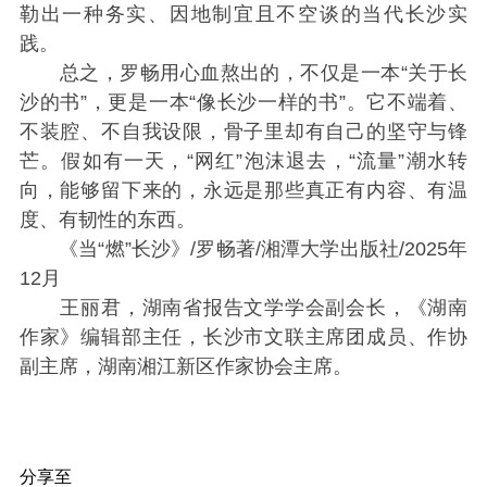
勒出一种务实、因地制宜且不空谈的当代长沙实
践。
总之，罗畅用心血熬出的，不仅是一本“关于长
沙的书”，更是一本“像长沙一样的书”。它不端着、
不装腔、不自我设限，骨子里却有自己的坚守与锋
芒。假如有一天，“网红”泡沫退去，“流量”潮水转
向，能够留下来的，永远是那些真正有内容、有温
度、有韧性的东西。
《当“燃”长沙》/罗畅著/湘潭大学出版社/2025年
12月
王丽君，湖南省报告文学学会副会长，《湖南
作家》编辑部主任，长沙市文联主席团成员、作协
副主席，湖南湘江新区作家协会主席。
分享至