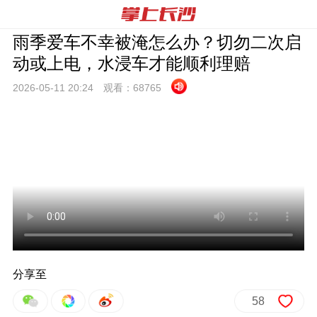
雨季爱车不幸被淹怎么办？切勿二次启
动或上电，水浸车才能顺利理赔
2026-05-11 20:
24
观看：
68765
分享至
58