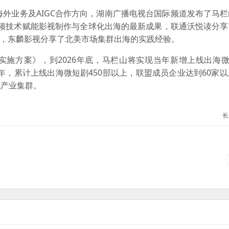
海外业务及AIGC合作方向，湖南广播电视台国际频道发布了马
视频技术赋能影视制作与全球化出海的最新成果，联通沃悦读分
业态，东麟影视分享了北美市场集群出海的实践经验。
施方案》，到2026年底，马栏山将实现当年新增上线出海微
8年，累计上线出海微短剧450部以上，联盟成员企业达到60家
色产业集群。
长