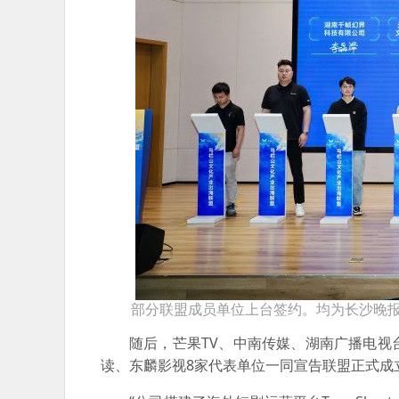
部分联盟成员单位上台签约。均为长沙晚
随后，芒果TV、中南传媒、湖南广播电
读、东麟影视8家代表单位一同宣告联盟正式成