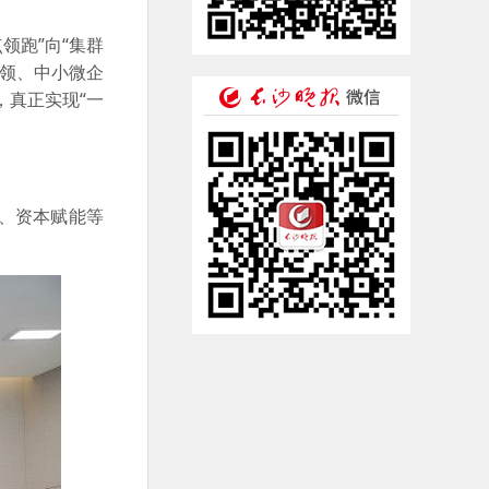
领跑”向“集群
引领、中小微企
，真正实现“一
、资本赋能等