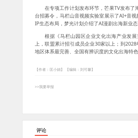
在专项工作计划发布环节，芒果TV发布了
台招募令，马栏山音视频实验室展示了AI+音
IP生态布局，梦光计划介绍了AI漫剧出海新
根据《马栏山园区企业文化出海产业发展实
上，联盟累计招引成员企业30家以上；到202
地区体系最完善、全国有辨识度的文化出海特
【作者：匡小娟】 【编辑：刘可馨】
>>我要举报
评论