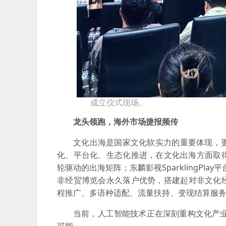
成立仪式现场。
龙头领跑，海外市场捷报频传
文化出海是国家文化软实力的重要体现，
化、平台化、生态化推进，在文化出海方面取
轮驱动的出海矩阵；东麟影视SparklingPl
非经贸博览会永久落户优势，搭建起对非文化经贸
程推广、多语种适配、流量扶持、变现结算服
当前，人工智能技术正在深刻重构文化产业