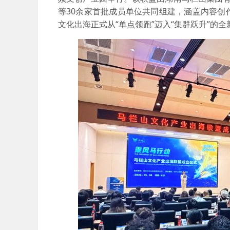
等30余家首批成员单位共同组建，涵盖内容
文化出海正式从“单点领跑”迈入“集群跃升”的全