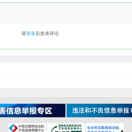
请
登录
后发表评论