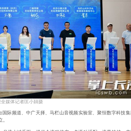
报全媒体记者匡小娟摄
视台国际频道、中广天择、马栏山音视频实验室、聚恒数字科技集
立。