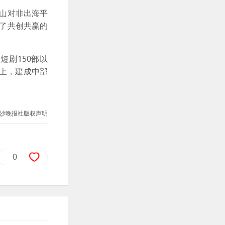
栏山对非出海平
享了共创共赢的
短剧150部以
以上，建成中部
沙晚报社版权声明
0