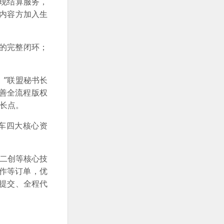
变现结算服务，
内容方加入生
现的完整闭环；
。”联盟秘书长
善全流程版权
增长点。
车四大核心资
、二创等核心技
作等订单，优
次提交、全程代