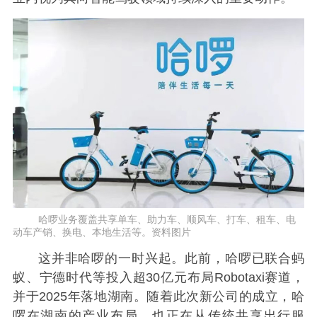
哈啰业务覆盖共享单车、助力车、顺风车、打车、租车、电
动车产销、换电、本地生活等。资料图片
这并非哈啰的一时兴起。此前，哈啰已联合蚂
蚁、宁德时代等投入超30亿元布局Robotaxi赛道，
并于2025年落地湖南。随着此次新公司的成立，哈
啰在湖南的产业布局，也正在从传统共享出行服