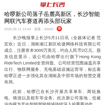
哈啰新公司落子岳麓高新区，长沙智能
网联汽车赛道再添头部玩家
2026-05-11 13:
44
观看：
30420
长沙晚报掌上长沙5月11日讯（全媒体记者 范
宏欢）近日，湖南湘江新区哈捷网络科技有限公司
成立，注册资本3000万美元，约合人民币2亿元。股
东信息显示，该公司由哈啰出行旗下Hong Kong
RideTech Limited全资持股。公司经营范围涵盖共享
出行、物联网服务、充电基础设施运营等，标志着
哈啰正进一步强化其在湖南及中部市场的智慧交通
布局。
此前，哈啰已在长沙开展共享单车、两轮换
电、骑游以及租车等业务。此次新公司落地，也被
业内视为其向智能驾驶领域持续深入的重要动作。