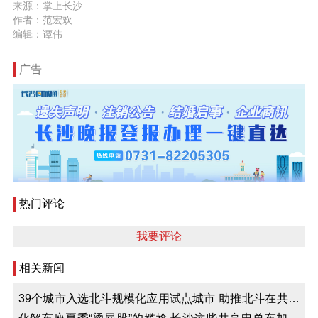
来源：掌上长沙
作者：范宏欢
编辑：谭伟
广告
热门评论
我要评论
相关新闻
39个城市入选北斗规模化应用试点城市 助推北斗在共享