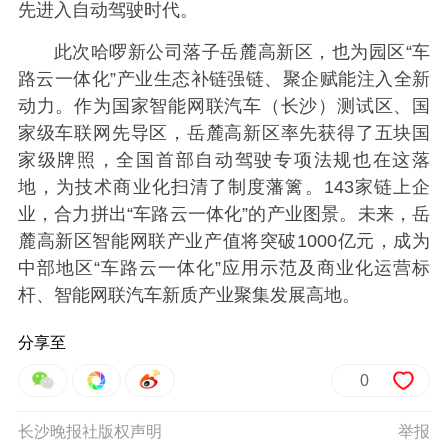
先进入自动驾驶时代。
此次哈啰新公司落子岳麓高新区，也为园区“车
路云一体化”产业生态补链强链、聚企赋能注入全新
动力。作为国家智能网联汽车（长沙）测试区、国
家级车联网先导区，岳麓高新区率先获得了五块国
家级牌照，全国首部自动驾驶专项法规也在这落
地，为技术商业化扫清了制度藩篱。143家链上企
业，合力拼出“车路云一体化”的产业图景。未来，岳
麓高新区智能网联产业产值将突破1000亿元，成为
中部地区“车路云一体化”应用示范及商业化运营标
杆、智能网联汽车新质产业聚集发展高地。
分享至
0
长沙晚报社版权声明
举报