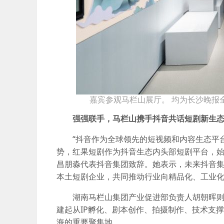
嘉宾参观马栏山展厅。 均为长沙晚报
强强联手，马栏山携手抖音共话短剧新生
“抖音作为全球领先的短视频和内容生态平
势，红果短剧作为抖音生态内头部短剧平台，始
昌朋淼代表抖音集团致辞。她表示，未来抖音
本土短剧企业，共同推动行业向精品化、工业
湖南马栏山集团产业促进部负责人胡朝晖
建起从IP孵化、剧本创作、拍摄制作、技术支
海的重要聚集地。