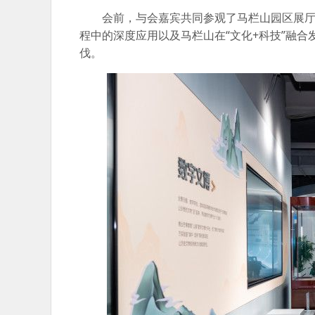
会前，与会嘉宾共同参观了马栏山园区展厅及
程中的深度应用以及马栏山在“文化+科技”融
伐。