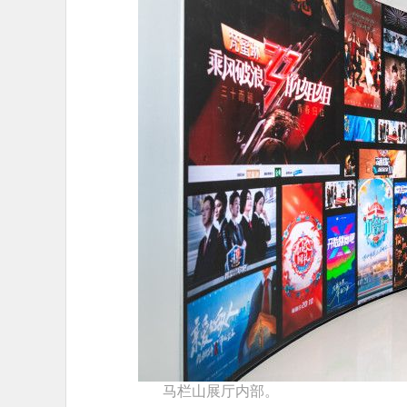
马栏山展厅内部。