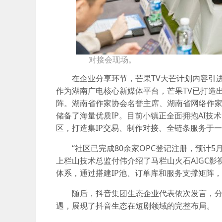
对接会现场。
在企业分享环节，芒果TV大芒计划内容引
作为湖南广电核心新媒体平台，芒果TV已打造出
阵。湖南省作家协会名誉主席、湖南省网络作家
储备了海量优质IP。目前小镇正全面拥抱AI技
区，打造集IP交易、制作对接、全链条服务于一
“社区已完成80余家OPC登记注册，预计5
上栏山技术总监付伟介绍了马栏山火石AIGC影
体系，通过搭建IP池、订单库和服务支撑矩阵
随后，抖音集团生态企业代表依次发言，
遇，展现了抖音生态在短剧领域的完整布局。