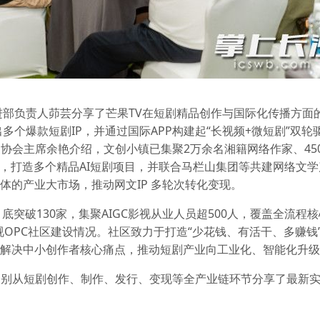
进部负责人茆芸分享了芒果TV在短剧精品创作与国际化传播方面
多个爆款短剧IP，并通过国际APP构建起“长视频+微短剧”双轮
协会主席余艳介绍，文创小镇已集聚2万余名湘籍网络作家、45
术，打造多个精品AI短剧项目，并联合马栏山集团等共建网络文学
体的产业大市场，推动网文IP 多轮次转化变现。
月底突破130家，集聚AIGC影视从业人员超500人，覆盖全流程
视OPC社区建设情况。社区致力于打造“少花钱、有活干、多赚钱
，解决中小创作者核心痛点，推动短剧产业向工业化、智能化升
分别从短剧创作、制作、发行、变现等全产业链环节分享了最新