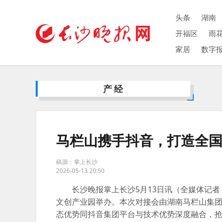
头条
湖南
开福区
雨
家居
数字
产经
马栏山携手抖音，打造全
稿源：掌上长沙
2026-05-13 20:50
长沙晚报掌上长沙5月13日讯（全媒体记者
文创产业园举办。本次对接会由湖南马栏山集
态优势同抖音集团平台与技术优势深度融合，