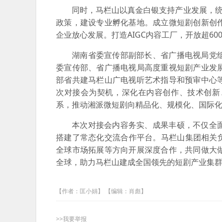
同时，马栏山以真金白银支持产业发展，统
政策，建设专业孵化基地。成立微短剧创新创
企业放心发展。打造AIGC内容工厂，开放超6
湖南省委宣传部副部长、省广播电视局党
委宣传部、省广播电视局高度重视短剧产业发展
部省共建马栏山广电视听艺术指导和预审中心
次对接会为契机，深化在内容创作、技术创新
系，推动湘派微短剧向精品化、规模化、国际
本次对接会内容务实、成果丰硕，不仅全
搭建了常态化交流合作平台。马栏山集团相关
全球市场拓展等方向开展深度合作，共同做大
全球，助力马栏山建成全国领先的短剧产业集
【作者：匡小娟】 【编辑：肖彪】
>>我要举报