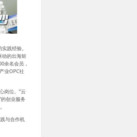
的实践经验。
驱动的出海矩
00余名会员，
产业OPC社
核心岗位。”云
”的创业服务
级。
实践与合作机