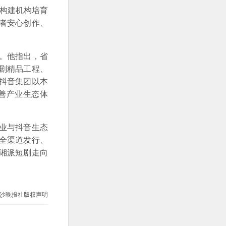
，构建机构培育
者安心创作、
。他指出，省
短剧精品工程、
抖音集团以本
善产业生态体
业与抖音生态
全渠道发行、
湘派短剧走向
沙晚报社版权声明