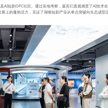
AI短剧OPC社区。通过实地考察，嘉宾们直观感受了AI技术
合发展上的蓬勃活力，见证了湖南短剧产业从单点突破向生态成型