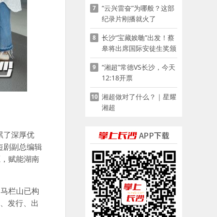
“云兴雷奋”为哪般？这部
7
家门口
纪录片刚播就火了
长沙“宝藏娭毑”出发！蔡
8
皋将出席国际安徒生奖颁
奖典礼并领奖
“湘超”常德VS长沙，今天
9
12:18开票
湘超做对了什么？｜星耀
10
湘超
累了深厚优
短剧副总编辑
源，赋能湖南
，马栏山已构
作、发行、出