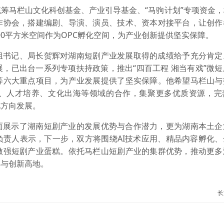
筹马栏山文化科创基金、产业引导基金、“马驹计划”专项资金
作协会，搭建编剧、导演、演员、技术、资本对接平台，让创作
000平方米空间作为OPC孵化空间，为产业创新提供坚实保障。
组书记、局长贺辉对湖南短剧产业发展取得的成绩给予充分肯定
，已出台一系列专项扶持政策，推出“四百工程 湘当有戏”微
等六大重点项目，为产业发展提供了坚实保障。他希望马栏山与
、人才培养、文化出海等领域的合作，集聚更多优质资源，完
化方向发展。
面展示了湖南短剧产业的发展优势与合作潜力，更为湖南本土企
负责人表示，下一步，双方将围绕AI技术应用、精品内容孵化、
做强短剧产业蛋糕。依托马栏山短剧产业的集群优势，推动更多
群与创新高地。
长