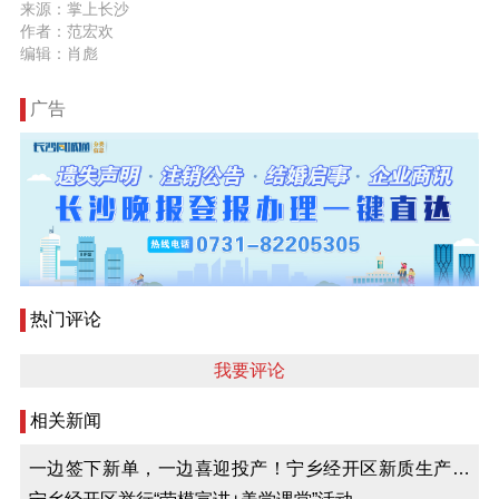
来源：掌上长沙
作者：范宏欢
编辑：肖彪
广告
热门评论
我要评论
相关新闻
一边签下新单，一边喜迎投产！宁乡经开区新质生产力