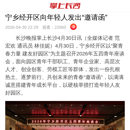
宁乡经开区向年轻人发出“邀请函”
2026-04-30 22:
29
观看：
22060
长沙晚报掌上长沙4月30日讯（全媒体记者 范
宏欢 通讯员 林佳妮）4月30日，宁乡经开区以“聚青
春力量 建友好园区”为主题召开2026年五四青年座谈
会，面向园区青年干部职工、青年企业家、高层次
人才、创业创客、劳模工匠等群体，发出一份扎根
热土、逐梦前行、共创未来的青春“邀请函”，以满满
诚意搭建青年成长平台，以硬核举措打造年轻人友
好园区。