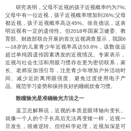
研究表明，父母不近视的孩子近视概率约为7%;
父母中有一位近视，孩子近视概率增加到26%;父母
都近视，孩子近视概率高达45%。徐良德说，这表
明近视有一定的遗传性。但2018年国家卫健委、教
育部、财政部联合开展的首次近视调查显示，我国6
—18岁的儿童青少年近视率高达53.6%，该数值远
超过单纯因遗传因素诱发的近视情况。专家表示，
近视与社会生活和用眼习惯存在更为密切联系，家
长、老师应加强引导，注意青少年增加户外活动时
间、减少近距离用眼强度、避免过度使用电子产
品、规范学习姿势和保持良好的睡眠饮食习惯。
散瞳验光是准确验光方法之一
蓝卫忠解释说，近视的本质是眼球轴向变长。
就像一个人的个子长高后无法再变矮一样，近视一
旦发生，很难逆转。但经科学处理，近视加深是可