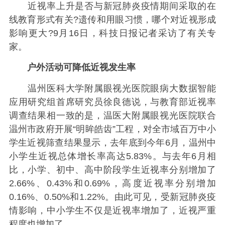
近视率上升是否与新冠肺炎疫情期间采取的在
线教育形式有关?遗传和用眼习惯，哪个对近视形成
影响更大?9月16日，科技日报记者采访了有关专
家。
户外活动可降低近视发生率
温州医科大学附属眼视光医院眼病大数据智能
应用研究组首席研究员徐良德说，与教育部近视率
调查结果相一致的是，温医大附属眼视光医院联合
温州市政府开展“明眸皓齿”工程，对全市域百万中小
学生近视筛查结果显示，去年底到今年6月，温州中
小学生近视总体增长率高达5.83%。与去年6月相
比，小学、初中、高中阶段学生近视率分别增加了
2.66%、0.43%和0.69%，高度近视率分别增加
0.16%、0.50%和1.22%。由此可见，受新冠肺炎疫
情影响，中小学生不仅是近视率增加了，近视严重
程度也增加了。