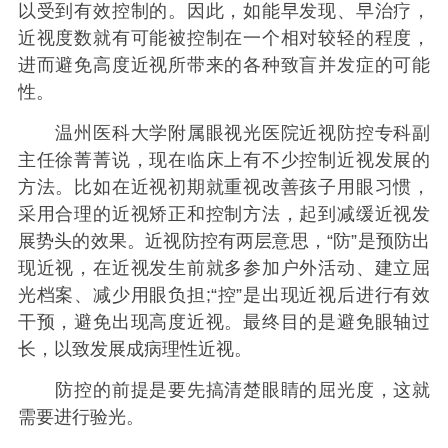
以受到有效控制的。因此，如能早发现、早治疗，
近视度数就有可能被控制在一个相对较轻的程度，
进而避免高度近视所带来的各种致盲并发症的可能
性。
温州医科大学附属眼视光医院近视防控专科副
主任徐菁菁说，现在临床上有不少控制近视发展的
方法。比如在近视初期就重视改善孩子用眼习惯，
采用合理的近视矫正和控制方法，起到减缓近视发
展势头的效果。近视防控有两层意思，“防”是预防出
现近视，在近视发生前就多参加户外活动、建立屈
光档案、减少用眼负担;“控”是出现近视后进行有效
干预，避免出现高度近视。最终目的是避免眼轴过
长，以致发展成病理性近视。
防控的前提是要先搞清楚眼睛的屈光度，这就
需要进行验光。