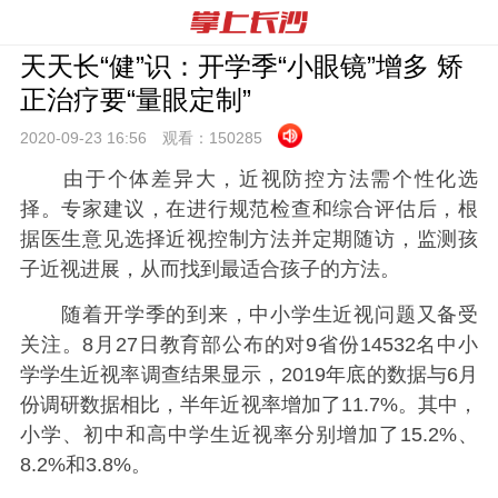
天天长“健”识：开学季“小眼镜”增多 矫
正治疗要“量眼定制”
2020-09-23 16:
56
观看：
150285
由于个体差异大，近视防控方法需个性化选
择。专家建议，在进行规范检查和综合评估后，根
据医生意见选择近视控制方法并定期随访，监测孩
子近视进展，从而找到最适合孩子的方法。
随着开学季的到来，中小学生近视问题又备受
关注。8月27日教育部公布的对9省份14532名中小
学学生近视率调查结果显示，2019年底的数据与6月
份调研数据相比，半年近视率增加了11.7%。其中，
小学、初中和高中学生近视率分别增加了15.2%、
8.2%和3.8%。