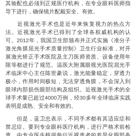
其验配也必须到正规医疗机构，在专业眼科医师指
导下进行，确保镜片配戴安全、有效。
近视激光手术也是近年来恢复视力的热点方
法。近视激光手术已得到了全球各权威机构的认
可。2012年，我国卫生部颁布并正式实施《准分子
激光角膜屈光手术质量控制》卫生行业标准，对开
展激光矫正手术医院及主刀医师资质、设备使用年
限等都进行了规范。温医大附属眼视光医院屈光手
术临床中心主任陈世豪说，激光能量稳定，穿透力
极小，作用时间极短，无法穿透角膜，不会深入到
眼球内部损伤眼部结构及组织。近视激光手术的全
球手术量已超过4000万例，经30多年全球临床实践
表明是成熟、安全和有效的。
但是，蓝卫忠表示，不同手术都有其适应症和
禁忌症。要到专业眼科医疗机构，进行严格术前检
查，由专业医生根据每位近视患者的差异化眼部条