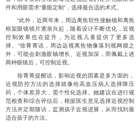
件和用眼需求“量眼定制”，选择最合适的术式。
“此外，近两年来，周边离焦软性接触镜和离焦
框架眼镜镜片逐渐兴起，随着设计不断优化，近视
控制效果也在提升，为近视儿童提供了更多选
择。”徐菁菁说，周边远视离焦物像落到视网膜之
外，可能会刺激眼轴增长、近视加深，而佩戴上述
两种眼镜后，可控制近视。
徐菁菁提醒说，影响近视的因素是多方面的，
近视防控方法的选择就像给高血压病人选择降压
药，个体差异大，需个性化选择。她建议在进行规
范检查和综合评估后，根据医生意见选择近视控制
方法并定期随访，监测孩子近视进展，从而找到最
适合孩子的方法。