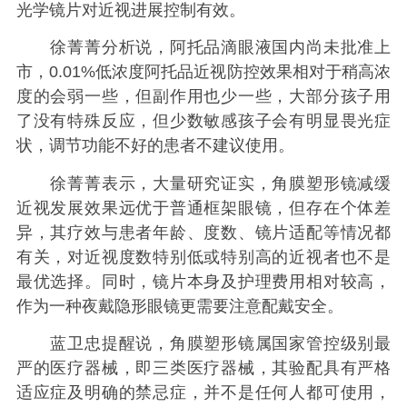
光学镜片对近视进展控制有效。
徐菁菁分析说，阿托品滴眼液国内尚未批准上
市，0.01%低浓度阿托品近视防控效果相对于稍高浓
度的会弱一些，但副作用也少一些，大部分孩子用
了没有特殊反应，但少数敏感孩子会有明显畏光症
状，调节功能不好的患者不建议使用。
徐菁菁表示，大量研究证实，角膜塑形镜减缓
近视发展效果远优于普通框架眼镜，但存在个体差
异，其疗效与患者年龄、度数、镜片适配等情况都
有关，对近视度数特别低或特别高的近视者也不是
最优选择。同时，镜片本身及护理费用相对较高，
作为一种夜戴隐形眼镜更需要注意配戴安全。
蓝卫忠提醒说，角膜塑形镜属国家管控级别最
严的医疗器械，即三类医疗器械，其验配具有严格
适应症及明确的禁忌症，并不是任何人都可使用，