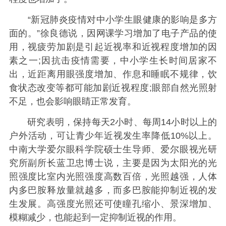
“新冠肺炎疫情对中小学生眼健康的影响是多方
面的。”徐良德说，因网课学习增加了电子产品的使
用，视疲劳加剧是引起近视率和近视程度增加的因
素之一;因抗击疫情需要，中小学生长时间居家不
出，近距离用眼强度增加、作息和睡眠不规律，饮
食状态改变等都可能加剧近视程度;眼部自然光照射
不足，也会影响眼睛正常发育。
研究表明，保持每天2小时、每周14小时以上的
户外活动，可让青少年近视发生率降低10%以上。
中南大学爱尔眼科学院硕士生导师、爱尔眼视光研
究所副所长蓝卫忠博士说，主要是因为太阳光的光
照强度比室内光照强度高数百倍，光照越强，人体
内多巴胺释放量就越多，而多巴胺能抑制近视的发
生发展。高强度光照还可使瞳孔缩小、景深增加、
模糊减少，也能起到一定抑制近视的作用。