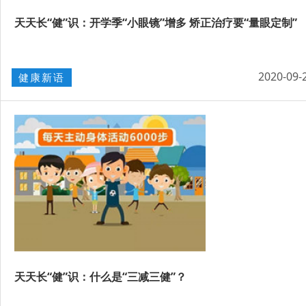
天天长“健”识：开学季“小眼镜”增多 矫正治疗要“量眼定制”
2020-09-
健康新语
天天长“健”识：什么是“三减三健”？