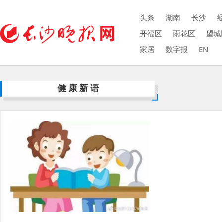
头条
湖南
长沙
开福区
雨花区
望城
家居
数字报
EN
健康新语