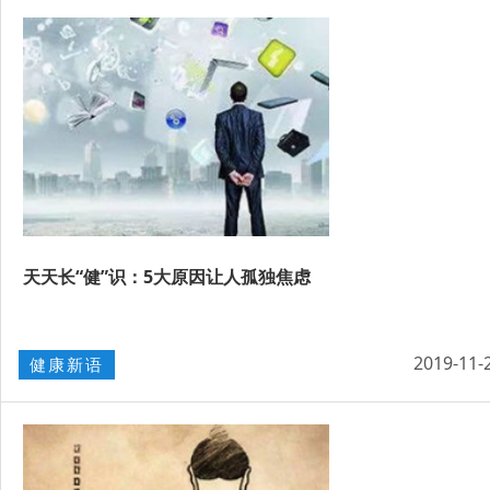
天天长“健”识：5大原因让人孤独焦虑
2019-11-
健康新语