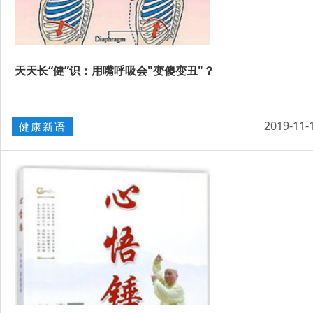
天天长“健”识：用嘴呼吸会"变傻变丑"？
2019-11-
健康新语