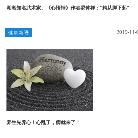
湖湘知名武术家、《心悟锤》作者易仲祥：“精从脚下起”
2019-11-
健康新语
养生先养心！心乱了，病就来了！