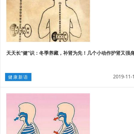
天天长“健”识：冬季养藏，补肾为先！几个小动作护肾又强
2019-11-
健康新语