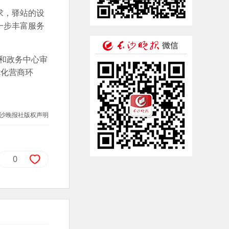
求，驿站的设
一步丰富服务
和政务中心审
优化营商环
沙晚报社版权声明
0