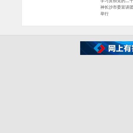
学习贯彻党的二
神长沙市委宣讲
举行