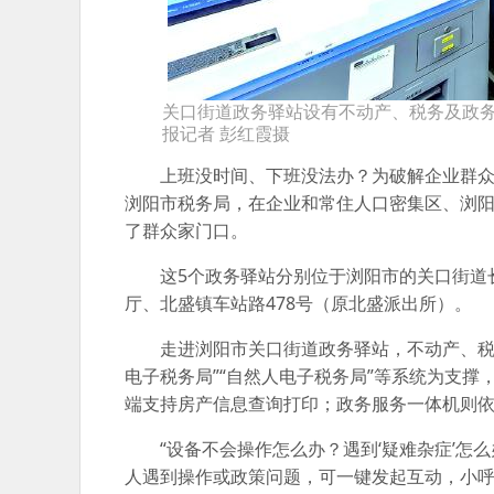
关口街道政务驿站设有不动产、税务及政务
报记者 彭红霞摄
上班没时间、下班没法办？为破解企业群众
浏阳市税务局，在企业和常住人口密集区、浏阳
了群众家门口。
这5个政务驿站分别位于浏阳市的关口街道
厅、北盛镇车站路478号（原北盛派出所）。
走进浏阳市关口街道政务驿站，不动产、税
电子税务局”“自然人电子税务局”等系统为支撑
端支持房产信息查询打印；政务服务一体机则依
“设备不会操作怎么办？遇到‘疑难杂症’怎
人遇到操作或政策问题，可一键发起互动，小