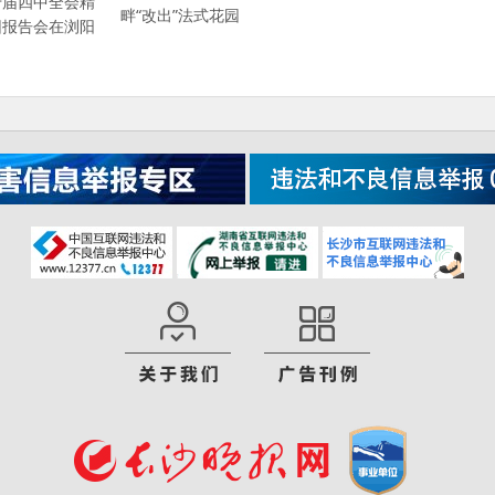
十届四中全会精
畔“改出”法式花园
团报告会在浏阳