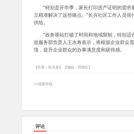
“特别是开学季，家长打印房产证明的需求
立精准解决了这些痛点。”长兴社区工作人员张
供给。
“政务驿站打破了时间和地域限制，特别适
批服务部负责人王永寿表示，将根据企业群众
境，提升企业群众的办事满意度和获得感。
【作者：朱泽寰】 【编辑：邓艳红】
>>我要举报
评论