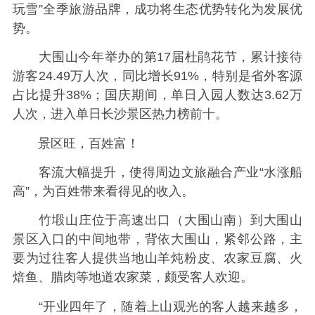
玩雪”全季旅游品牌，成功将生态优势转化为发展优
势。
大围山今年举办的第17届杜鹃花节，累计接待
游客24.49万人次，同比增长91%，特别是省外客源
占比提升38%；国庆期间，单日入园人数达3.62万
人次，进入单日长沙景区热力榜前十。
景区旺，百姓富！
客流大幅提升，使得周边文旅融合产业“水涨船
高”，为百姓带来看得见的收入。
竹塅山庄位于高速出口（大围山南）到大围山
景区入口的中间地带，背依大围山，紧邻公路，主
要为过往客人提供当地山羊炖粉皮、农家豆腐、火
焙鱼、腊肉等地道农家菜，颇受客人欢迎。
“开业四年了，随着上山观光的客人越来越多，