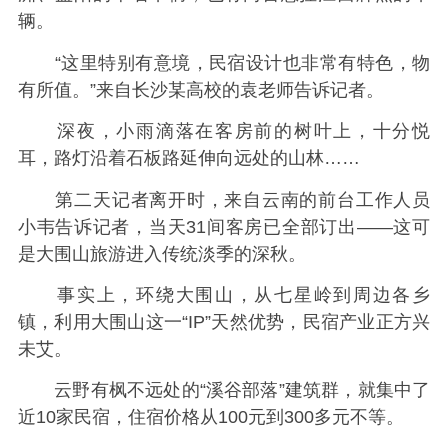
辆。
“这里特别有意境，民宿设计也非常有特色，物
有所值。”来自长沙某高校的袁老师告诉记者。
深夜，小雨滴落在客房前的树叶上，十分悦
耳，路灯沿着石板路延伸向远处的山林……
第二天记者离开时，来自云南的前台工作人员
小韦告诉记者，当天31间客房已全部订出——这可
是大围山旅游进入传统淡季的深秋。
事实上，环绕大围山，从七星岭到周边各乡
镇，利用大围山这一“IP”天然优势，民宿产业正方兴
未艾。
云野有枫不远处的“溪谷部落”建筑群，就集中了
近10家民宿，住宿价格从100元到300多元不等。