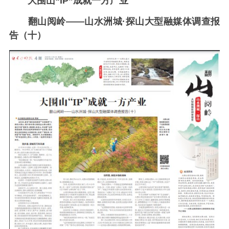
大围山“IP”成就一方产业
翻山阅岭——山水洲城·探山大型融媒体调查报
告（十）