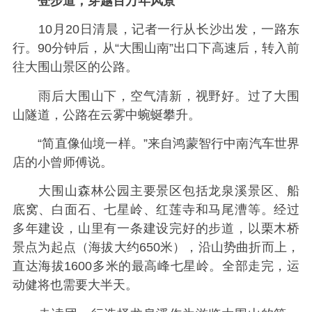
登步道，穿越百万年风景
10月20日清晨，记者一行从长沙出发，一路东
行。90分钟后，从“大围山南”出口下高速后，转入前
往大围山景区的公路。
雨后大围山下，空气清新，视野好。过了大围
山隧道，公路在云雾中蜿蜒攀升。
“简直像仙境一样。”来自鸿蒙智行中南汽车世界
店的小曾师傅说。
大围山森林公园主要景区包括龙泉溪景区、船
底窝、白面石、七星岭、红莲寺和马尾漕等。经过
多年建设，山里有一条建设完好的步道，以栗木桥
景点为起点（海拔大约650米），沿山势曲折而上，
直达海拔1600多米的最高峰七星岭。全部走完，运
动健将也需要大半天。