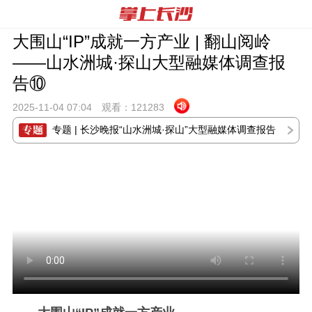
大围山“IP”成就一方产业 | 翻山阅岭
——山水洲城·探山大型融媒体调查报
告⑩
2025-11-04 07:
04
观看：
121283
专题 | 长沙晚报“山水洲城·探山”大型融媒体调查报告