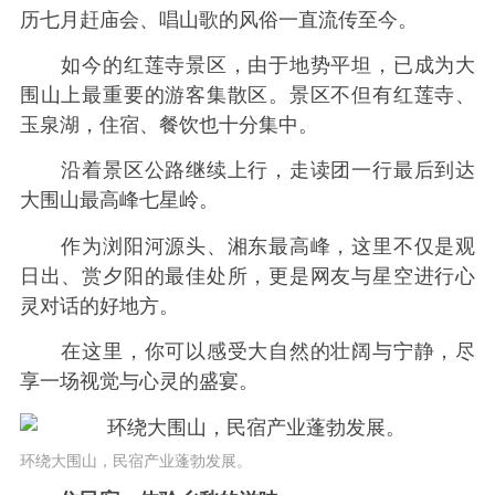
历七月赶庙会、唱山歌的风俗一直流传至今。
如今的红莲寺景区，由于地势平坦，已成为大
围山上最重要的游客集散区。景区不但有红莲寺、
玉泉湖，住宿、餐饮也十分集中。
沿着景区公路继续上行，走读团一行最后到达
大围山最高峰七星岭。
作为浏阳河源头、湘东最高峰，这里不仅是观
日出、赏夕阳的最佳处所，更是网友与星空进行心
灵对话的好地方。
在这里，你可以感受大自然的壮阔与宁静，尽
享一场视觉与心灵的盛宴。
环绕大围山，民宿产业蓬勃发展。