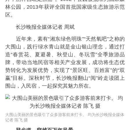
林公园，2013年获评全国首批国家级生态旅游示范
区。
长沙晚报全媒体记者 周斌
近年来，素有“湘东绿色明珠”“天然氧吧”之称的
大围山，践行绿水青山就是金山银山理念，通过打
造“春赏花、夏避暑、秋登山、冬玩雪”全季旅游品
牌，带动当地民宿等相关产业发展，成功将生态优
势转化为发展优势，实现了“景区旺、百姓富”的“双
赢”目标。深秋时节，长沙晚报翻山“阅”岭走读团上
围山，入民宿，一起探究其魅力所在。
大围山美丽的景色吸引了众多游客前来打卡。 均为长沙晚报全媒体
记者 陈飞 摄