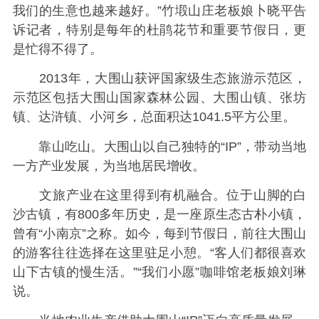
我们的生意也越来越好。”竹塅山庄老板娘卜晓平告
诉记者，特别是每年的杜鹃花节和重要节假日，更
是忙得不得了。
2013年，大围山获评国家级生态旅游示范区，
示范区包括大围山国家森林公园、大围山镇、张坊
镇、达浒镇、小河乡，总面积达1041.5平方公里。
靠山吃山。大围山以自己独特的“IP”，带动当地
一方产业发展，为当地居民增收。
文旅产业在这里得到有机融合。位于山脚的白
沙古镇，有800多年历史，是一座原生态古朴小镇，
曾有“小南京”之称。如今，每到节假日，前往大围山
的游客往往选择在这里驻足小憩。“客人们都很喜欢
山下古镇的慢生活。”“我们小愿”咖啡馆老板娘刘琳
说。