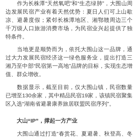
作为长株潭“天然氧吧”和“生态绿肺”，大围山周
边发展民宿产业有着天然优势：夏日人们可上山歇
凉、避暑度假；紧邻长株潭地区、湘鄂赣周边三个
千万级人口旅游消费市场，为民宿业兴起提供了独
特条件。
当地更是顺势而为，依托大围山这一品牌，通
过大力发展民宿经济这一绿色服务业，提出打造三
湘乃至中部“民宿第一高地”品牌的目标，实现生态增
值、群众增收。
数据显示，截至目前，仅大围山镇，民宿数量
已增至130余家，其中精品民宿19家，该镇民宿聚集
区入选“湖南省避暑康养旅居联盟民宿序列”。
大山“IP”，撑起一方产业
大围山通过打造“春赏花、夏避暑、秋登高、冬