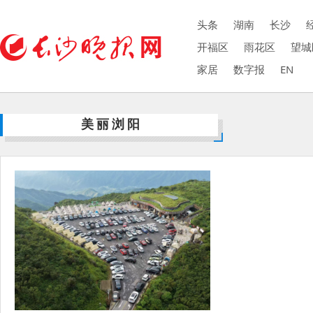
头条
湖南
长沙
开福区
雨花区
望城
家居
数字报
EN
美丽浏阳