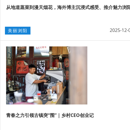
从地道蒸菜到漫天烟花，海外博主沉浸式感受、推介魅力浏
2025-12-
美丽浏阳
青春之力引领古镇突“围”｜乡村CEO创业记