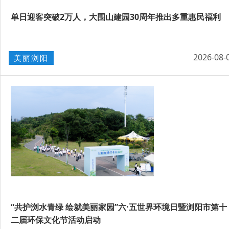
单日迎客突破2万人，大围山建园30周年推出多重惠民福利
2026-08-
美丽浏阳
“共护浏水青绿 绘就美丽家园”六·五世界环境日暨浏阳市第十
二届环保文化节活动启动