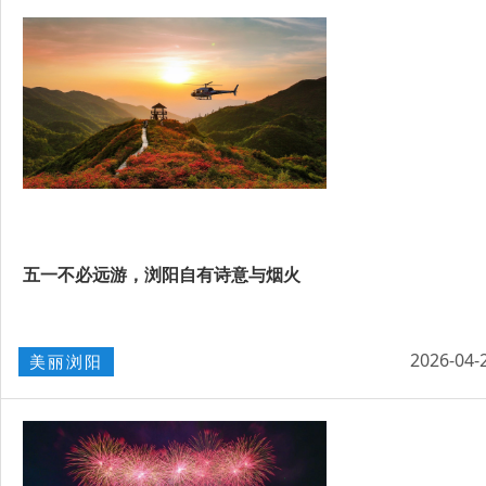
五一不必远游，浏阳自有诗意与烟火
2026-04-
美丽浏阳