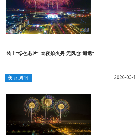
装上“绿色芯片” 春夜焰火秀 无风也“通透”
2026-03-
美丽浏阳