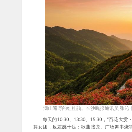
满山遍野的红杜鹃。长沙晚报通讯员 张沁 
每天的10:30、13:30、15:30，
舞女团，反差感十足；歌曲接龙、广场舞串烧等