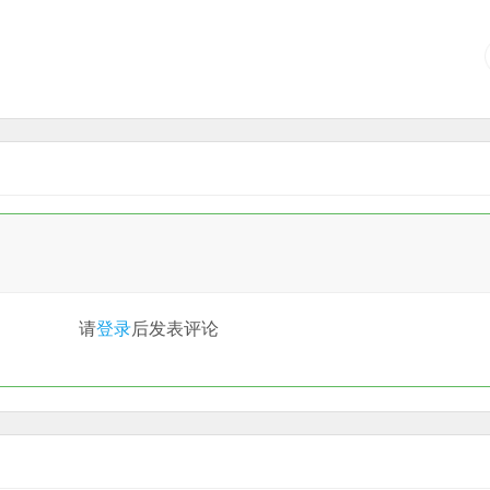
请
登录
后发表评论