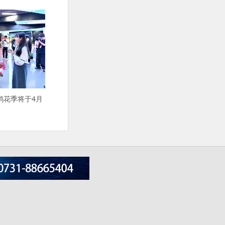
鹃花季将于4月