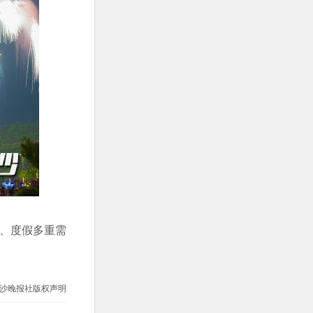
卡、度假多重需
沙晚报社版权声明