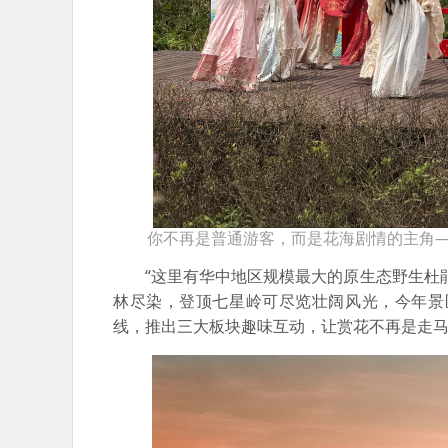
你不再是普通游客，而是花海剧情的主角—
“这里有华中地区规模最大的原生态野生杜
林尽染，登顶七星岭可尽览壮阔风光，今年景
线，推出三大板块趣味互动，让赏花不再是走