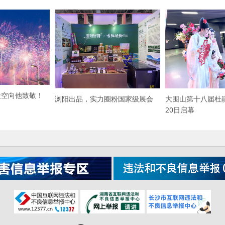
天空向他致敬！
浏阳出品，实力圈粉国家级展会
大围山第十八届杜
20日启幕