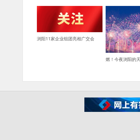
浏阳11家企业组团亮相广交会
燃！今夜浏阳的