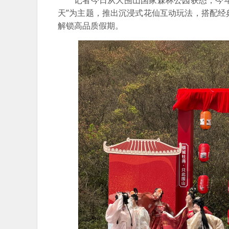
记者今日从大围山国家森林公园获悉，今年
天”为主题，推出沉浸式花仙互动玩法，搭配
解锁高品质假期。