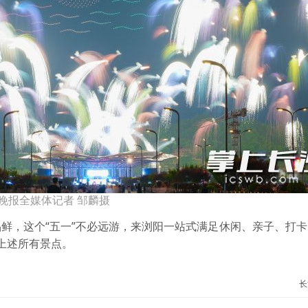
晚报全媒体记者 邹麟摄
鲜，这个“五一”不必远游，来浏阳一站式满足休闲、亲子、打
上述所有景点。
长