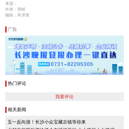
来源：
作者：周斌
编辑：朱泽寰
广告
热门评论
我要评论
相关新闻
五一反向游！长沙小众宝藏古镇等你来