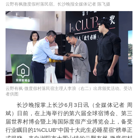
云野有枫微度假村落民宿。长沙晚报全媒体记者 陈飞摄
云野有枫·微度假村落民宿主理人李浪（右二）出席颁奖活动。受访
者供图
长沙晚报掌上长沙6月3日讯（全媒体记者 周
斌）日前，在上海举行的第六届全球宿博会、第三
届世界村博会暨上海国际度假产业博览会上，备受
行业瞩目的1%CLUB“中国十大此生必睡星宿”榜单正