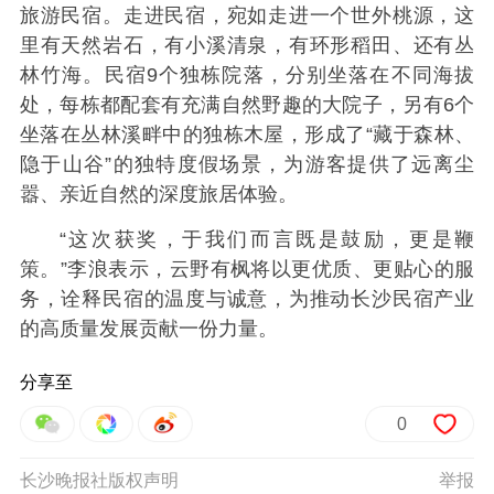
旅游民宿。
走进民宿，宛如走进一个世外桃源，这
里有天然岩石，有小溪清泉，有环形稻田、还有丛
林竹海。民宿9个独栋院落，分别坐落在不同海拔
处，每栋都配套有充满自然野趣的大院子，另有6个
坐落在丛林溪畔中的独栋木屋，
形成了“藏于森林、
隐于山谷”的独特度假场景，为游客提供了远离尘
嚣、亲近自然的深度旅居体验。
“这次获奖，于我们而言既是鼓励，更是鞭
策。”李浪表示，云野有枫将以更优质、更贴心的服
务，诠释民宿的温度与诚意，为推动长沙民宿产业
的高质量发展贡献一份力量。
分享至
0
长沙晚报社版权声明
举报