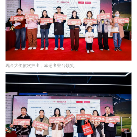
现金大奖依次抽出，幸运者登台领奖。