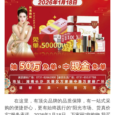
在这里，有顶尖品牌的品质保障，有一站式采
购的便捷舒心，更有始终践行的“阳光市场、货真价
实”服务承诺。2026年1月18日，万家丽“您购物 我买