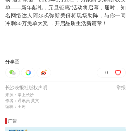
单——新年献礼，元旦钜惠”活动将启幕，届时，知
名网络达人阿尔忒弥斯美伢将现场助阵，与你一同
冲刺50万免单大奖 ，开启品质生活新篇章！
分享至
0
长沙晚报社版权声明
举报
来源：掌上长沙
作者：通讯员 黄文
编辑：王珂
广告