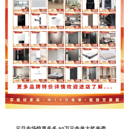
元旦专场惊喜多多 50万元免单大奖来袭