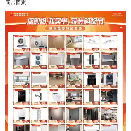
同带回家！