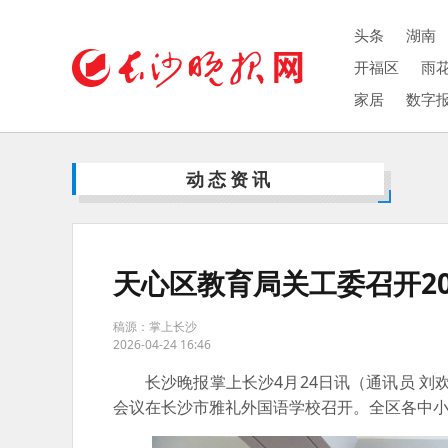
头条
湖南
开福区
雨
家居
数字
动态资讯
天心区教育局关工委召开20
稿源：掌上长沙
2026-04-24 16:46
长沙晚报掌上长沙4月24日讯（通讯员 刘欢
会议在长沙市雅礼外国语学校召开。全区各中