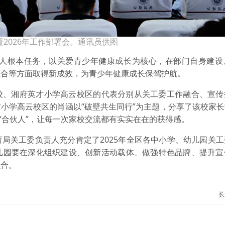
暨2026年工作部署会。通讯员供图
德树人根本任务，以关爱青少年健康成长为核心，在部门自身建设
融合等方面取得新成效，为青少年健康成长保驾护航。
校、湘府英才小学高云校区的代表分别从关工委工作融合、宣传
小学高云校区的肖涵以“破壁共生同行”为主题，分享了该校家
“合伙人”，让每一次家校交流都有实实在在的获得感。
局关工委负责人充分肯定了2025年全区各中小学、幼儿园关
儿园要在深化组织建设、创新活动载体、做强特色品牌、提升宣
融合。
长