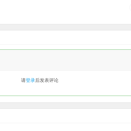
请
登录
后发表评论