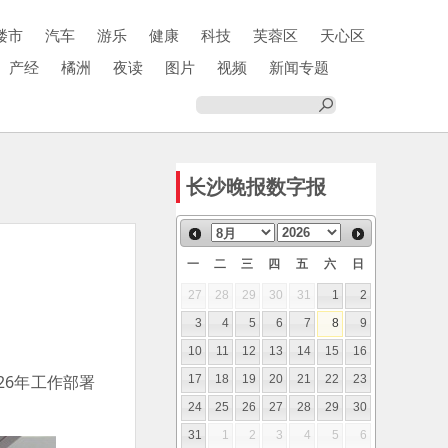
楼市
汽车
游乐
健康
科技
芙蓉区
天心区
产经
橘洲
夜读
图片
视频
新闻专题
长沙晚报数字报
一
二
三
四
五
六
日
27
28
29
30
31
1
2
3
4
5
6
7
8
9
10
11
12
13
14
15
16
26年工作部署
17
18
19
20
21
22
23
24
25
26
27
28
29
30
31
1
2
3
4
5
6