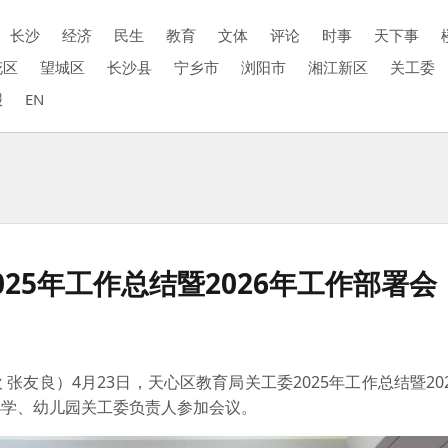
长沙
经济
民生
教育
文体
评论
时事
天下事
花区
望城区
长沙县
宁乡市
浏阳市
湘江新区
关工委
报
EN
25年工作总结暨2026年工作部署会
 张友良）4月23日，天心区教育局关工委2025年工作总结暨20
小学、幼儿园关工委负责人参加会议。