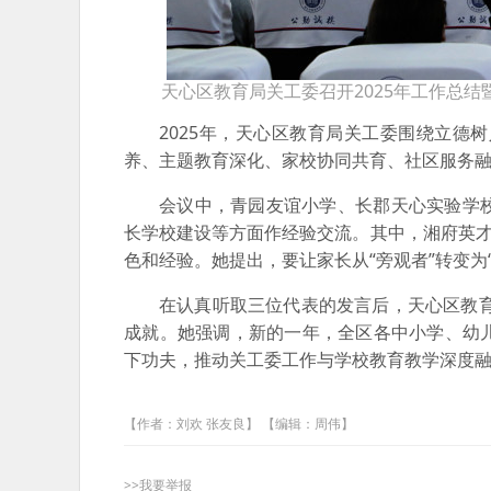
天心区教育局关工委召开2025年工作总结
2025年，天心区教育局关工委围绕立
养、主题教育深化、家校协同共育、社区服务
会议中，青园友谊小学、长郡天心实验学
长学校建设等方面作经验交流。其中，湘府英才
色和经验。她提出，要让家长从“旁观者”转变为
在认真听取三位代表的发言后，天心区教育
成就。她强调，新的一年，全区各中小学、幼
下功夫，推动关工委工作与学校教育教学深度
【作者：刘欢 张友良】 【编辑：周伟】
>>我要举报