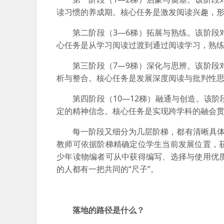
读习惯的养成期。核心任务是激发阅读兴趣，
第二阶段（3—6梯）拓展与熟练。该阶
心任务是从学习阅读过渡到通过阅读学习，熟
第三阶段（7—9梯）深化与思辨。该阶
析与整合。核心任务是发展深度阅读与批判性
第四阶段（10—12梯）融通与创造。该
定的精神信念。核心任务是实现跨学科的融会
每一阶段又细分为几层阶梯，都有清晰具体
教师可依据阶梯精确定位学生当前发展位置，
少年读物编者可从中获得编写、选择与使用优
的人都有一把共同的“尺子”。
落地的路径是什么？