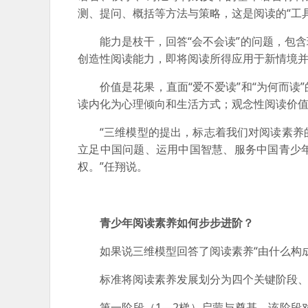
测、提问、概括等方法与策略，这是阅读的“工具
能力是枝干，回答“会不会读”的问题，包
创造性阅读能力，即将阅读所得应用于新情境
价值是花果，直面“爱不爱读”和“为何而
读内化为心理倾向和生活方式；观念性阅读价
“三维模型的提出，标志着我们对阅读素
立足中国问题、运用中国智慧、服务中国青少
权。”任翔说。
青少年阅读素养如何步步进阶？
如果说三维模型回答了阅读素养“由什么构成
标准将阅读素养发展划分为四个关键阶段
第一阶段（1—2梯）启蒙与奠基。该阶