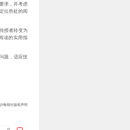
要求，并考虑
定位所处的阅
传授者转变为
阅读的实用指
问题，适应技
沙晚报社版权声明
0