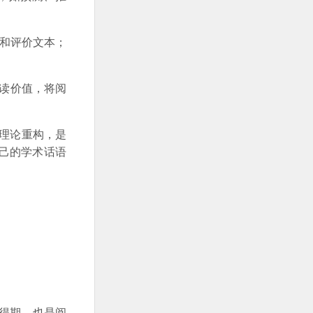
赏和评价文本；
阅读价值，将阅
理论重构，是
己的学术话语
得期，也是阅