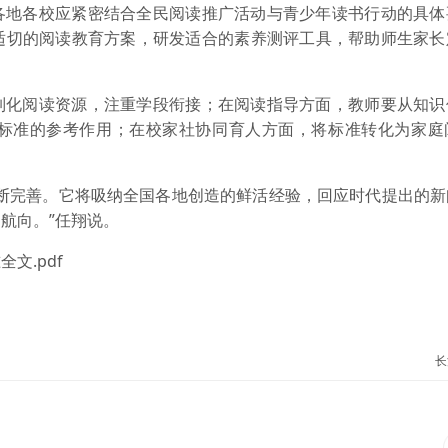
各地各校应紧密结合全民阅读推广活动与青少年读书行动的具体
适切的阅读教育方案，研发适合的素养测评工具，帮助师生家长
列化阅读资源，注重学段衔接；在阅读指导方面，教师要从知识
标准的参考作用；在校家社协同育人方面，将标准转化为家庭
不断完善。它将吸纳全国各地创造的鲜活经验，回应时代提出的新
航向。”任翔说。
文.pdf
长