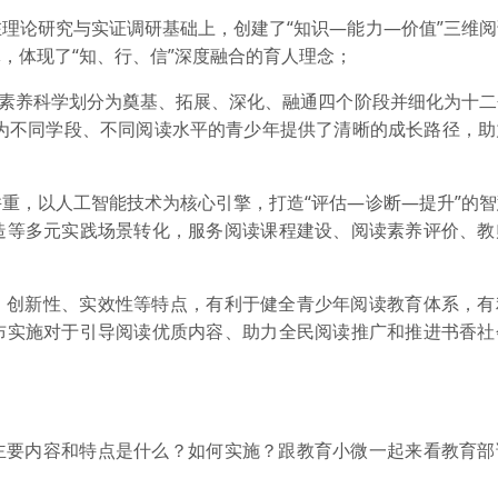
理论研究与实证调研基础上，创建了“知识—能力—价值”三维
，体现了“知、行、信”深度融合的育人理念；
读素养科学划分为奠基、拓展、深化、融通四个阶段并细化为十
，为不同学段、不同阅读水平的青少年提供了清晰的成长路径，
重，以人工智能技术为核心引擎，打造“评估—诊断—提升”的
造等多元实践场景转化，服务阅读课程建设、阅读素养评价、教
、创新性、实效性等特点，有利于健全青少年阅读教育体系，有
布实施对于引导阅读优质内容、助力全民阅读推广和推进书香社
主要内容和特点是什么？如何实施？跟教育小微一起来看教育部