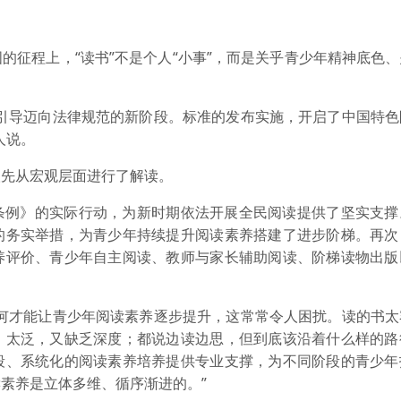
的征程上，“读书”不是个人“小事”，而是关乎青少年精神底色
策引导迈向法律规范的新阶段。标准的发布实施，开启了中国特色
人说。
人先从宏观层面进行了解读。
条例》的实际行动，为新时期依法开展全民阅读提供了坚实支撑
的务实举措，为青少年持续提升阅读素养搭建了进步阶梯。再次
养评价、青少年自主阅读、教师与家长辅助阅读、阶梯读物出版
如何才能让青少年阅读素养逐步提升，这常常令人困扰。读的书太
，太泛，又缺乏深度；都说边读边思，但到底该沿着什么样的路
段、系统化的阅读素养培养提供专业支撑，为不同阶段的青少年
素养是立体多维、循序渐进的。”