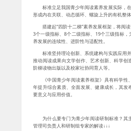
标准立足我国青少年阅读素养发展实际，在
形成内在关联、动态循环、螺旋上升的有机整体
搭建起“四阶十二梯”素养发展框架，将阅
3个一级指标、8个二级指标、19个三级指标
养发展的连续性、进阶性与适配性。
标准坚持理论创新、系统建构与实践应用并
推动阅读成果向文学创作、艺术创新、科学创
阶梯读物出版以及校家社协同育人等。
《中国青少年阅读素养框架》具有科学性
年提升综合素质、全面发展、健康成长，其发
要意义与应用价值。
为什么要专门为青少年阅读研制标准？其
管理司负责人和研制组专家的解读↓↓↓