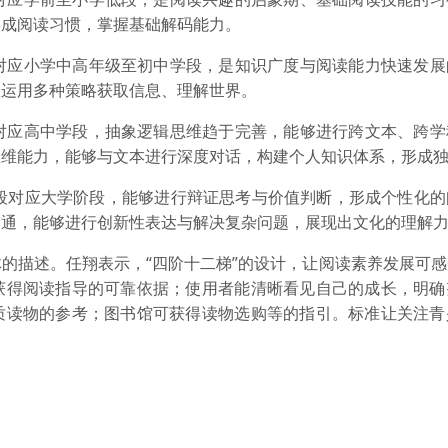
形成阅读习惯，掌握基础解码能力。
段对应小学中高年级至初中学段，是知识广度与阅读能力快速发展
练运用多种策略获取信息、理解世界。
段对应高中学段，抽象逻辑思维趋于完善，能够进行跨文本、跨学
思维能力，能够与文本进行深度对话，构建个人知识体系，形成
阶段对应大学阶段，能够进行辩证思考与价值判断，形成个性化
贯通，能够进行创新性表达与解决复杂问题，展现出文化的理解
的描述。任翔表示，“四阶十二梯”的设计，让阅读素养发展可
获得阅读指导的可靠依据；使用者能清晰看见自己的成长，明确
质读物的参考；图书馆可获得读物选购等的指引。标准让关注青