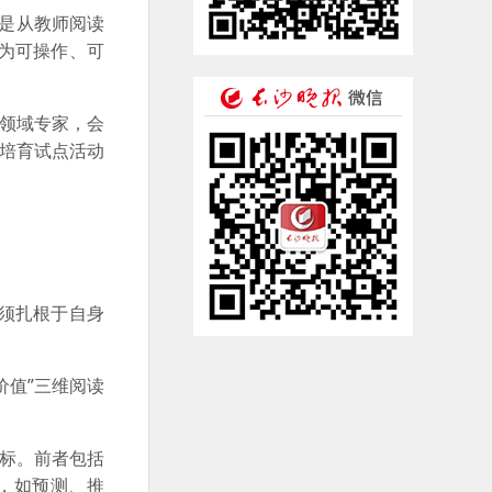
的是从教师阅读
为可操作、可
多领域专家，会
培育试点活动
须扎根于自身
价值”三维阅读
指标。前者包括
，如预测、推