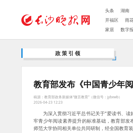
头条
湖南
开福区
雨
家居
数字
政策引领
教育部发布《中国青少年
稿源：教育部政务新媒体“微言教育”（微信号：jybxwb）
2026-04-23 12:23
为深入贯彻习近平总书记关于“爱读书、读
牢青少年阅读素养提升的标准基础，教育部发
师范大学协同相关单位共同研制，经全国教育