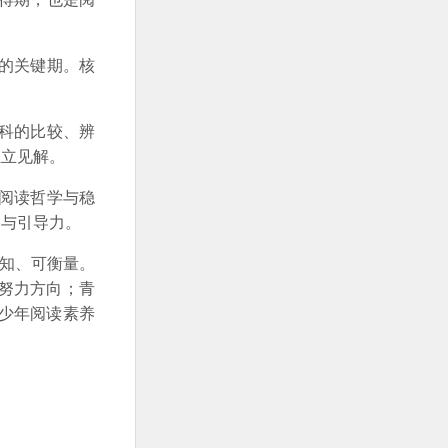
的关键期。核
科的比较、辨
独立见解。
的阅读哲学与稳
力与引导力。
感知、可衡量。
努力方向；青
少年阅读素养