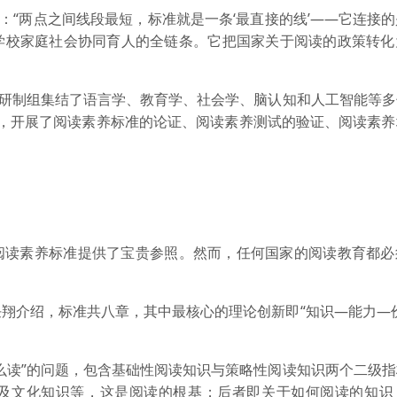
：“两点之间线段最短，标准就是一条‘最直接的线’——它连接
学校家庭社会协同育人的全链条。它把国家关于阅读的政策转化
，研制组集结了语言学、教育学、社会学、脑认知和人工智能等
年，开展了阅读素养标准的论证、阅读素养测试的验证、阅读素养
阅读素养标准提供了宝贵参照。然而，任何国家的阅读教育都必
翔介绍，标准共八章，其中最核心的理论创新即“知识—能力—
么读”的问题，包含基础性阅读知识与策略性阅读知识两个二级
及文化知识等，这是阅读的根基；后者即关于如何阅读的知识