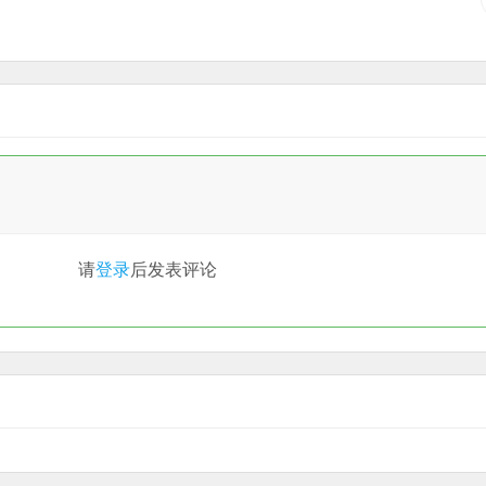
请
登录
后发表评论