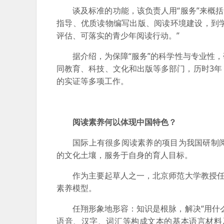
谈及标准的功能，该负责人用“服务”来概括
指导、优质读物编写出版、阅读环境建设，到
评估、可落实的青少年阅读行动。”
据介绍，为保障“服务”的科学性与专业性
同教育、科技、文化和出版等多部门，历时3
的实证等多项工作。
阅读素养何以体现中国特色？
国际上有很多阅读素养的项目为我国研制
的文化土壤，服务于自身的育人目标。
作为主要起草人之一，北京师范大学教授任
素养模型。
任翔形象地形容：知识是根脉，解决“用什
语音、汉字、词汇等构成文本的基本语言材料