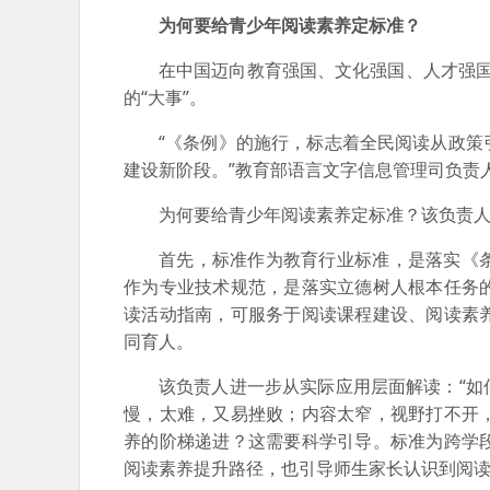
为何要给青少年阅读素养定标准？
在中国迈向教育强国、文化强国、人才强国
的“大事”。
“《条例》的施行，标志着全民阅读从政
建设新阶段。”教育部语言文字信息管理司负责
为何要给青少年阅读素养定标准？该负责
首先，标准作为教育行业标准，是落实《
作为专业技术规范，是落实立德树人根本任务
读活动指南，可服务于阅读课程建设、阅读素
同育人。
该负责人进一步从实际应用层面解读：“
慢，太难，又易挫败；内容太窄，视野打不开
养的阶梯递进？这需要科学引导。标准为跨学
阅读素养提升路径，也引导师生家长认识到阅读