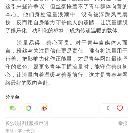
这引来些许争议，但丝毫掩盖不了青年群体向善的
本心。他们身处流量浪潮中，没有被浮躁风气裹
挟，反而用自身能力守护他人的遗憾，让流量摆脱
了娱乐化、功利化的标签，成为传递温暖的载体。
流量易得，善心可贵。对于青年自媒体人而
言，粉丝与关注是信任更是责任。唯有将流量用于
行善、把影响力化作正能量，才是青年网红最该坚
守的底色。愿更多青年手握流量时，能守住善良初
心，让流量向着温暖与善意前行，这才是青春与网
络最好的双向奔赴。
分享至
0
长沙晚报社版权声明
举报
来源：掌上长沙