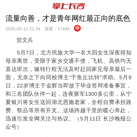
流量向善，才是青年网红最正向的底色
2026-05-11 21:
34
观看：
17444
贺文兵
5月7日，北方民族大学一名大四女生深夜得知
母亲离世，受限于家乡交通不便，飞机、高铁均无
直达班次，辗转行程无法及时赶回家见母亲最后一
面，无奈之下向同校博主“于鱼丘比特”求助。5月9
日，22岁博主于金辉当即放下毕业答辩准备事宜，
和三名团队伙伴一起，连夜驱车1300多公里，从宁
夏银川将女生送回湖北恩施老家，全程自费承担路
费、祭品等所有开支。这场跨越千里的暖心奔赴，
迅速引发全网关注与热议。（5月11日 长沙晚报公
众号）