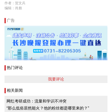
作者：贺文兵
编辑：肖彪
广告
热门评论
我要评论
相关新闻
网红考研成功：流量和学识不冲突
“那么低俗居然能火？他的粉丝都是哪里来的？”