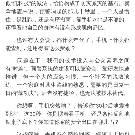
似“低科技”的做法，恰恰构成了防灾减灾的基石。就
拿地震来说，预警响起的那几十秒里，一个人是愣
住，是乱跑，还是有序撤离，靠手机App是不够的，
还得看他自己的身体有没有形成肌肉记忆。
也许有人会说，都什么年代了，手机上什么都
能查到，还用得着这么费劲？
问题在于，我们的技术投入与公众素养之间
有“时差”。预警系统的建设可以靠资金、靠研发快速
推进，但一个人的应急习惯、一个社区的疏散演
练、一个家庭对逃生路线的熟悉，需要的是日复一
日的“笨功夫”。后者没有捷径，也无法被技术替代。
你想啊，手机突然响了，告诉你“30秒后地震波
到达”。这30秒，你是愣着看手机，还是条件反射地
钻桌子底下？你知道你家的安全出口在哪儿吗？
这些问题，手机不会替你回答，短短几十秒也