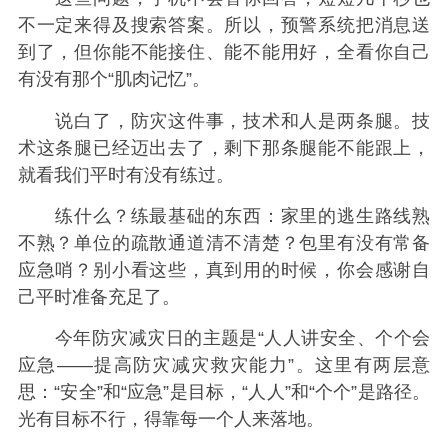
不一定来得及搜索答案。所以，预警系统把消息送
到了，但你能不能接住、能不能用好，全看你自己
有没有那个“肌肉记忆”。
说白了，防灾这件事，技术和人是两条腿。技
术这条腿已经迈出去了，剩下那条腿能不能跟上，
就看我们平时有没有练过。
练什么？练最基础的东西：家里的逃生路线熟
不熟？单位的疏散通道清不清楚？包里有没有常备
应急哨？别小看这些，真到用的时候，你会感谢自
己平时准备充足了。
今年防灾减灾日的主题是“人人讲安全、个个会
应急——提高防灾减灾救灾能力”。这里有两层意
思：“安全”和“应急”是目标，“人人”和“个个”是路径。
光有目标不行，得靠每一个人来落地。