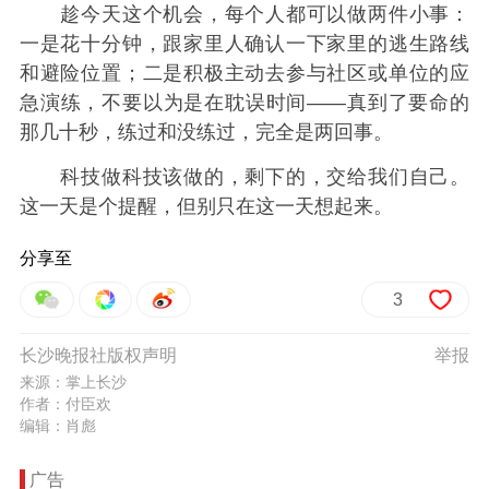
趁今天这个机会，每个人都可以做两件小事：
一是花十分钟，跟家里人确认一下家里的逃生路线
和避险位置；二是积极主动去参与社区或单位的应
急演练，不要以为是在耽误时间——真到了要命的
那几十秒，练过和没练过，完全是两回事。
科技做科技该做的，剩下的，交给我们自己。
这一天是个提醒，但别只在这一天想起来。
分享至
3
长沙晚报社版权声明
举报
来源：掌上长沙
作者：付臣欢
编辑：肖彪
广告