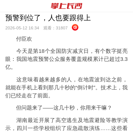
预警到位了，人也要跟得上
2026-05-12 16:
34
观看：
31807
付臣欢
今天是第18个全国防灾减灾日，有个数字挺亮
眼：我国地震预警公众服务覆盖规模累计已超过3.3
亿。
这意味着越来越多的人，在地震波到达之前，
就能在手机上看到那几十秒的“倒计时”。技术上，我
们已经走在了前面。
但问题来了——这几十秒，你用来干嘛？
湖南最近开展了高空逃生及地震避险等教学演
示，四川一些学校组织了应急疏散演练……这些看