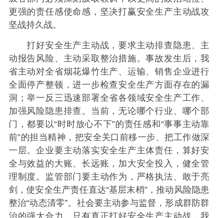
更强的责任感使命感，坚决打赢安全生产主动战攻
坚战持久战。
打好安全生产主动战，要求主动排查隐患、主
动报告风险、主动采取整治措施。事故发生后，我
省主动对全省烟花爆竹生产、运输、销售企业进行
全面停产整顿，进一步检查安全生产方面存在的漏
洞；举一反三迅速部署全省各领域安全生产工作、
加强风险隐患排查。当前，无论哪个行业、哪个部
门，都要以“时时放心不下”的责任感和“事事主动靠
前”的担当精神，把安全关口前移一步、把工作做深
一层。企业要主动落实安全生产主体责任，算好安
全与效益的大账、长远账，加大安全投入，健全管
理制度。监管部门要主动作为，严格执法、敢于亮
剑，使安全生产责任直达“基层末梢”，推动风险隐患
整治“动态清零”。社会要主动参与监督，形成群防群
治的强大合力。只有真正打好安全生产主动战，我