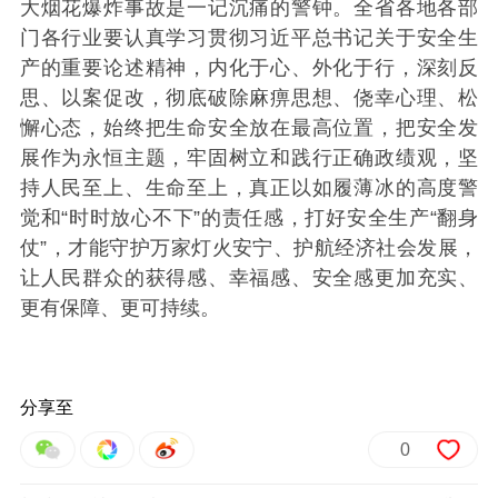
大烟花爆炸事故是一记沉痛的警钟。全省各地各部
门各行业要认真学习贯彻习近平总书记关于安全生
产的重要论述精神，内化于心、外化于行，深刻反
思、以案促改，彻底破除麻痹思想、侥幸心理、松
懈心态，始终把生命安全放在最高位置，把安全发
展作为永恒主题，牢固树立和践行正确政绩观，坚
持人民至上、生命至上，真正以如履薄冰的高度警
觉和“时时放心不下”的责任感，打好安全生产“翻身
仗”，才能守护万家灯火安宁、护航经济社会发展，
让人民群众的获得感、幸福感、安全感更加充实、
更有保障、更可持续。
分享至
0