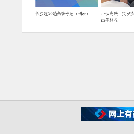
长沙超50趟高铁停运（列表）
小伙高铁上突发
出手相救