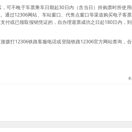
可不晚于车票乘车日期起30日内（含当日）持购票时所使用
。通过12306网站、车站窗口、代售点窗口等渠道购买电子客
支付或已领取报销凭证的，自办理退票成功之日起180日内，
打12306铁路客服电话或登陆铁路12306官方网站查询，
长