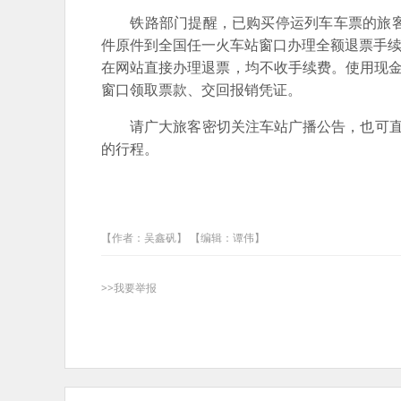
铁路部门提醒，已购买停运列车车票的旅客，
件原件到全国任一火车站窗口办理全额退票手续
在网站直接办理退票，均不收手续费。使用现金
窗口领取票款、交回报销凭证。
请广大旅客密切关注车站广播公告，也可直接拨
的行程。
【作者：吴鑫矾】 【编辑：谭伟】
>>我要举报