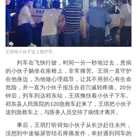
王琪将小伙子送上救护车。
列车在飞快行驶，时间一分一秒地过去，患病
的小伙子躺坐在座椅上，非常痛苦。王琪一直守护
在他身边，为他做心理疏导，让其不用担心有生命
危险，并一直为小伙子按压合谷穴减轻疼痛。20分
钟后，列车到达祁东站，王琪搀扶着小伙子下车。
祁东县人民医院的120急救车赶来了，王琪把小伙子
送到急救车上，与医务人员交待了病情才离开。
事后，王琪打听得知小伙子从长沙赶往永州，
没想到中途输尿管结石疼痛发作，幸好遇到同车的