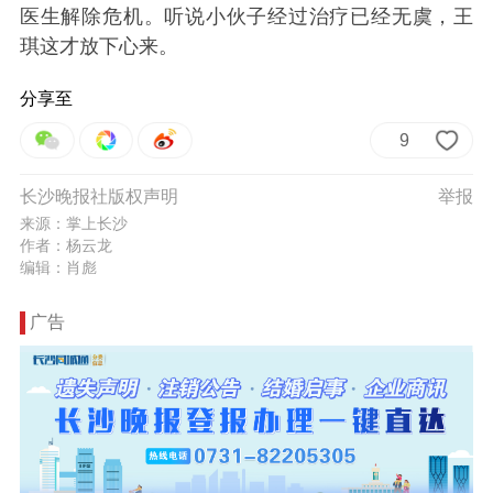
医生解除危机。听说小伙子经过治疗已经无虞，王
琪这才放下心来。
分享至
9
长沙晚报社版权声明
举报
来源：掌上长沙
作者：杨云龙
编辑：肖彪
广告