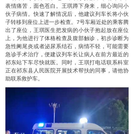
表情痛苦，面色苍白。王琪蹲下身来，细心询问小
伙子病情。快速了解情况后，他建议列车长将小伙
子转移到座位上进一步检查。7号车厢近处的乘客腾
出了座位，王琪医生把发病的小伙子抱起放在座位
上，为他进行了体格检查及腹部触诊，初步诊断为
急性阑尾炎或者泌尿系结石，病情不轻，可能需要
急诊手术治疗，便建议列车长让病人在前方最近的
祁东站下车尽快就医。同时，王琪打电话联系科室
正在祁东县人民医院开展技术帮扶的同事，请他协
助联系救护车。