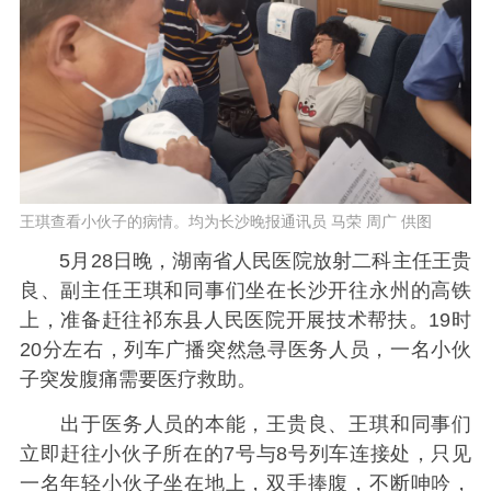
王琪查看小伙子的病情。均为长沙晚报通讯员 马荣 周广 供图
5月28日晚，湖南省人民医院放射二科主任王贵
良、副主任王琪和同事们坐在长沙开往永州的高铁
上，准备赶往祁东县人民医院开展技术帮扶。19时
20分左右，列车广播突然急寻医务人员，一名小伙
子突发腹痛需要医疗救助。
出于医务人员的本能，王贵良、王琪和同事们
立即赶往小伙子所在的7号与8号列车连接处，只见
一名年轻小伙子坐在地上，双手捧腹，不断呻吟，