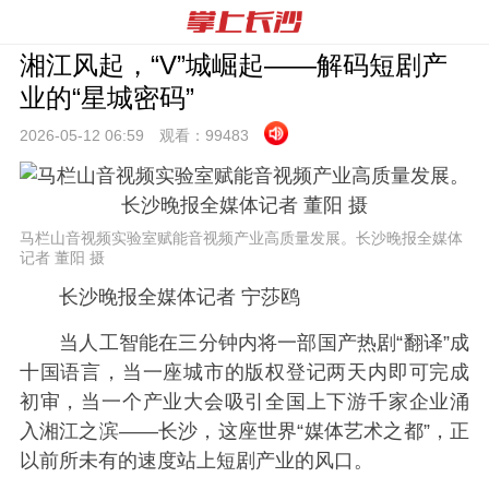
湘江风起，“V”城崛起——解码短剧产
业的“星城密码”
2026-05-12 06:
59
观看：
99483
马栏山音视频实验室赋能音视频产业高质量发展。长沙晚报全媒体
记者 董阳 摄
长沙晚报全媒体记者 宁莎鸥
当人工智能在三分钟内将一部国产热剧“翻译”成
十国语言，当一座城市的版权登记两天内即可完成
初审，当一个产业大会吸引全国上下游千家企业涌
入湘江之滨——长沙，这座世界“媒体艺术之都”，正
以前所未有的速度站上短剧产业的风口。