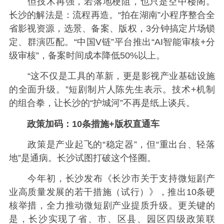
但技术再强，若落地梗阻，也只是空中楼阁。
长沙的解法是：流程再造。“拍在湖南”小程序整合全
省影视资源，选景、备案、版权，3分钟搞定片场锁
定、群演匹配。“中国V链”平台推出“AI智能审核+分
级审核”，备案时间成本降低50%以上。
“这不仅是工具的革新，更是影视产业基础设施
的全面升级。”短剧制片人陈先生表示。技术+机制
的组合拳，让长沙的“护城河”不再是纸上谈兵。
政策加码：10条措施+版权直通车
政策是产业起飞的“稳定器”，但“重出台、轻落
地”是通病。长沙试图打破这个怪圈。
今年初，长沙发布《长沙市关于支持微短剧产
业高质量发展的若干措施（试行）》，推出10条硬
核举措，全力推动微短剧产业提质升级。更关键的
是，长沙实现了省、市、区县、园区四级政策联