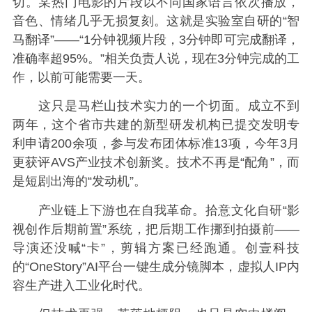
切。某热门电影的片段以不同国家语言依次播放，
音色、情绪几乎无损复刻。这就是实验室自研的“智
马翻译”——“1分钟视频片段，3分钟即可完成翻译，
准确率超95%。”相关负责人说，现在3分钟完成的工
作，以前可能需要一天。
这只是马栏山技术实力的一个切面。成立不到
两年，这个省市共建的新型研发机构已提交发明专
利申请200余项，参与发布团体标准13项，今年3月
更获评AVS产业技术创新奖。技术不再是“配角”，而
是短剧出海的“发动机”。
产业链上下游也在自我革命。拾意文化自研“影
视创作后期前置”系统，把后期工作挪到拍摄前——
导演还没喊“卡”，剪辑方案已经跑通。创壹科技
的“OneStory”AI平台一键生成分镜脚本，虚拟人IP内
容生产进入工业化时代。