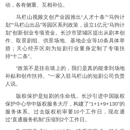
动，各有侧重、互相补位。
马栏山视频文创产业园推出“人才十条”“马驹计
划”“马栏山出品”等园区系列政策，设立1亿元“马驹计
划”创新创业专项资金。长沙市望城区提出从剧本创
作、取景剧组、供景场地、基地企业等10条具体举
措；天心经开区则为短剧行业量身定制了专项扶
持“十二条”。
“政策不是挂在墙上的，我们是真的能拿到场地
补贴和创作扶持。”一家入驻马栏山的短剧公司负责
人说。
版权保护是短剧的生命线。长沙引进中国版权
保护中心华中版权服务大厅，构建了“1+1+9+130”的
服务体系。过去版权初审要10个工作日，现在通
过“直通服务机制”压缩到2个工作日。