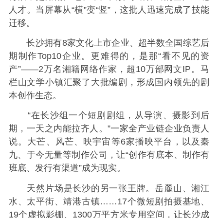
人才。当屏幕从“横”变“竖”，这批人迅速完成了技能
迁移。
长沙拥有8家文化上市企业、超半数全国综艺后
期制作Top10企业。更难得的，是那“看不见的资
产”——2万名湘籍网络作家，超10万部网文IP。马
栏山文学小镇汇聚了大批编剧，形成国内领先的剧
本创作生态。
“在长沙组一个短剧剧组，从导演、摄影到后
期，一天之内能拉齐人。”一家全产业链企业负责人
说。大芒、风芒、映宇宙等6家播映平台，以及秦
九、于今无量等制作公司，让“创作有底本、制作有
班底、发行有渠道”成为现实。
天然片场是长沙的另一张王牌。岳麓山、湘江
水、太平街、靖港古镇……17个微短剧拍摄基地、
19个虚拟影棚、1300万平方米专用空间，让长沙成