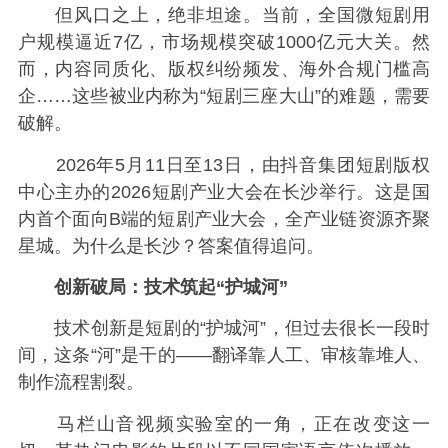
但风口之上，绝非坦途。当前，全国微短剧用
户规模逼近7亿，市场规模突破1000亿元大关。然
而，内容同质化、版权纠纷频发、海外合规门槛高
企……这些被业内称为“短剧三座大山”的难题，需要
破解。
2026年5月11日至13日，由抖音集团短剧版权
中心主办的2026短剧产业大会在长沙举行。这是国
内首个面向B端的短剧产业大会，全产业链资源齐聚
星城。为什么是长沙？答案值得追问。
创新破局：技术筑起“护城河”
技术创新是短剧的“护城河”，但过去很长一段时
间，这条“河”是干的——翻译靠人工、审核靠堆人、
制作流程割裂。
马栏山音视频实验室的一角，正在改变这一