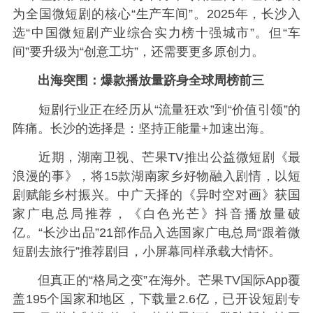
为全国微短剧的核心“生产车间”。2025年，长沙入
选“中国微短剧产业综合实力榜十强城市”。但“车
间”要升级为“创意工坊”，还需要更多原创力。
出海突围：爆款播放量跻身全球周榜前三
短剧行业正在经历从“流量狂欢”到“价值引领”的
阵痛。长沙的选择是：坚持正能量+加速出海。
近期，湖南卫视、芒果TV推出公益微短剧《最
浪漫的事》，将15款湖南家乡好物融入剧情，以短
剧赋能乡村振兴。中广天择的《异时空对画》获国
家广电总局推荐，《白色光芒》抖音播放量破
亿。“长沙出品”21部作品入选国家广电总局“跟着微
短剧去旅行”推荐剧目，小屏幕同样承载大情怀。
但真正的“格局之变”在海外。芒果TV国际App覆
盖195个国家和地区，下载量2.6亿，已开设短剧专