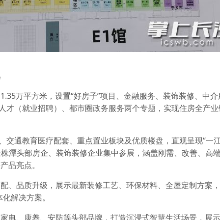
集
.35万平方米，设置“好房子”项目、金融服务、装饰装修、中
业人才（就业招聘）、都市圈政务服务两个专题，实现住房全产业
划、交通教育医疗配套、重点置业板块及优质楼盘，直观呈现“一
，长株潭头部房企、装饰装修企业集中参展，涵盖刚需、改善、高
等产品亮点。
装配、品质升级，展示最新装修工艺、环保材料、全屋定制方案
体化解决方案。
、家电、康养、安防等头部品牌，打造沉浸式智慧生活场景，展