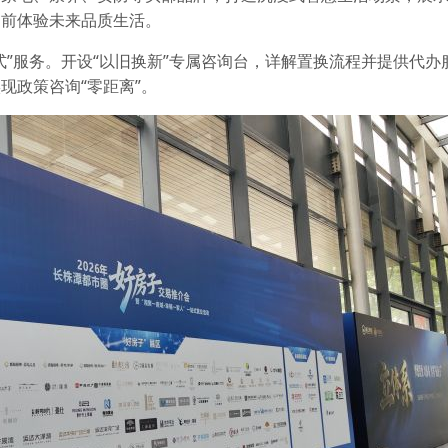
提前体验未来品质生活。
式”服务。开设“以旧换新”专属咨询台，详解置换流程并提供代办
现政策咨询“零距离”。