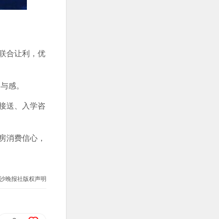
联合让利，优
参与感。
接送、入学咨
房消费信心，
沙晚报社版权声明