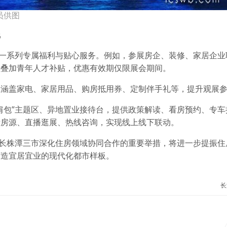
员供图
线
出一系列专属福利与贴心服务。例如，参展房企、装修、家居企业
目叠加青年人才补贴，优惠有效期仅限展会期间。
品涵盖家电、家居用品、购房抵用券、定制伴手礼等，提升观展
肩包”主题区、异地置业接待台，提供政策解读、看房预约、专车
示房源、直播逛展、热线咨询，实现线上线下联动。
是长株潭三市深化住房领域协同合作的重要举措，将进一步提振住
打造宜居宜业的现代化都市样板。
长