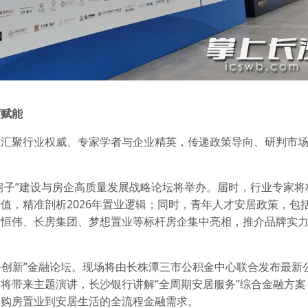
度赋能
，汇聚行业权威、专家学者与企业精英，传递政策导向、研判市
好房子”建设与房企高质量发展战略论坛将举办。届时，行业专家
值，精准剖析2026年置业逻辑；同时，青年人才安居政策，包
发恒伟、长房集团、梦想置业等标杆房企集中亮相，推介品牌实
服务创新”金融论坛。现场将由长株潭三市公积金中心联合发布最新
将带来主题演讲，长沙银行讲解“全周期安居服务”综合金融方案
从购房置业到安居生活的全流程金融需求。