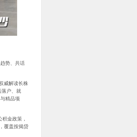
场趋势、共话
将权威解读长株
括落户、就
力与精品项
公积金政策，
，覆盖按揭贷