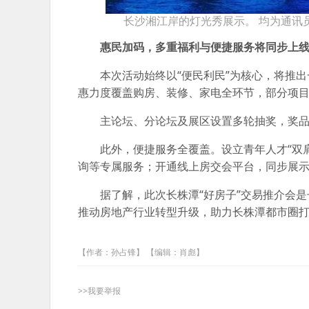
长沙湘江岸的灯光秀展示。 均为通讯
惠民加码，多重福利与便捷服务将同步上
本次活动始终以“便民利民”为核心，将推
惠力度覆盖购房、装修、家电全环节，部分项
主论坛、分论坛及展区设置多轮抽奖，奖
此外，便捷服务全覆盖。设立青年人才“双
询等专属服务；开通线上房交会平台，同步展
据了解，此次长株潭“好房子”交易推介会
推动房地产行业转型升级，助力长株潭都市圈
【作者：孙占锋】 【编辑：肖彪】
>>我要举报