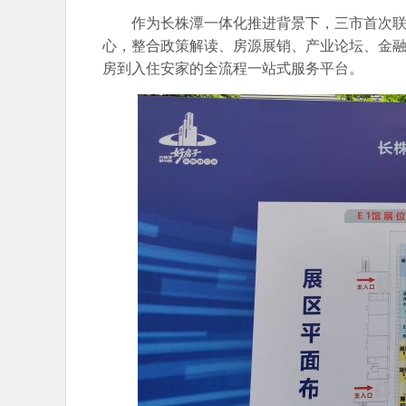
作为长株潭一体化推进背景下，三市首次联
心，整合政策解读、房源展销、产业论坛、金
房到入住安家的全流程一站式服务平台。