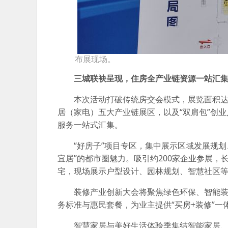
布展现场。
三城联袂呈现，住房全产业链资源一站汇
本次活动打破传统房交会模式，展览面积达1
居（家电）五大产业链展区，以及“双肩包”创
服务一站式汇集。
“好房子”项目专区，集中展示区域发展规
宜居”的都市圈魅力。吸引约200家企业参展
宅，现场展示户型设计、园林规划、智慧社区
装修产业创新大会将聚焦绿色环保、智能
务标准与惠民套餐，为业主提供“买房+装修”一
智慧家居与美好生活体验季集结智能家居