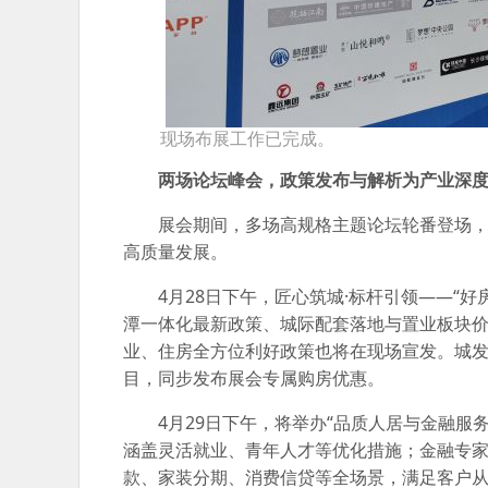
现场布展工作已完成。
两场论坛峰会，政策发布与解析为产业深
展会期间，多场高规格主题论坛轮番登场
高质量发展。
4月28日下午，匠心筑城·标杆引领——“
潭一体化最新政策、城际配套落地与置业板块价
业、住房全方位利好政策也将在现场宣发。城
目，同步发布展会专属购房优惠。
4月29日下午，将举办“品质人居与金融
涵盖灵活就业、青年人才等优化措施；金融专家
款、家装分期、消费信贷等全场景，满足客户