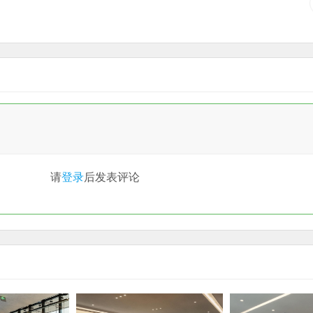
请
登录
后发表评论