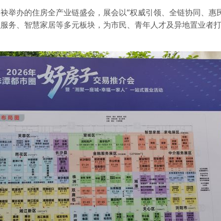
袂举办的住房全产业链盛会，展会以“权威引领、全链协同、惠民
融服务、智慧家居等多元板块，为市民、青年人才及异地置业者