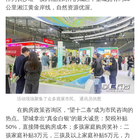
公里湘江黄金岸线，自然资源优渥。
活动现场聚集了众多观展市民。 通讯员供图
在购房政策咨询区，“望十二条”成为市民咨询的
热点。望城拿出“真金白银”的最大诚意：契税补贴
50%，直接降低购房成本；多孩家庭购房奖补：二
孩家庭补贴3万元，三孩及以上家庭补贴5万元，力