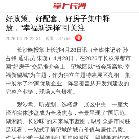
好政策、好配套、好房子集中释
放，“幸福新选择”引关注
2026-04-28 22:
31
观看：
37755
长沙晚报掌上长沙4月28日讯（全媒体记者 孙
占锋 通讯员 朱璇）4月28日，在2026年长株潭都市
圈“好房子”交易推介会上，望城区以“省会新高地·幸
福新望城”为主题，作为独立主题特装展区亮相，集
中展示了22家优质企业，阵容覆盖从开发到建设的
完整产业链，现场人气爆棚。
观沙盘、听规划、选楼盘，展区中央，一座大
泽湖实体沙盘成为全场焦点，全景呈现了“国际范、
湖湘韵、长沙味”的未来城市蓝图，吸引众多市民驻
足观看，一站式了解望城的城市价值与居住品质。
作为长沙唯一横跨湘江两岸的城区，望城拥有约35