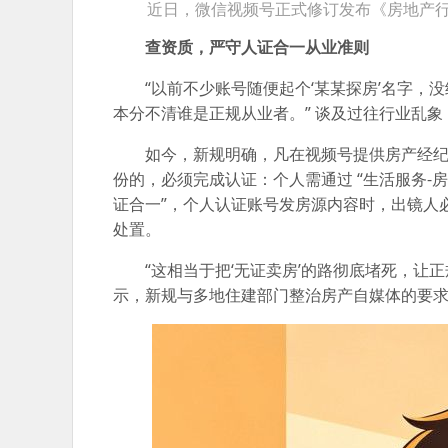
近日，微信视频号正式修订发布《房地产行
查资质，严守人证合一从业准则
“以前不少账号随便起个‘某某探房’名字
本分不清谁是正规从业者。” 谈及过往行业乱
如今，新规明确，凡在视频号提供房产经纪、
份的，必须完成认证：个人需通过 “生活服务-房地
证合一”，个人认证账号发房源内容时，出镜人
处置。
“这相当于把‘无证卖房’的路彻底堵死，让
示，新规与多地住建部门整治房产自媒体的要