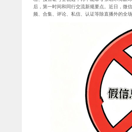
后，第一时间和同行交流新规要点。近日，微信
频、合集、评论、私信、认证等除直播外的全