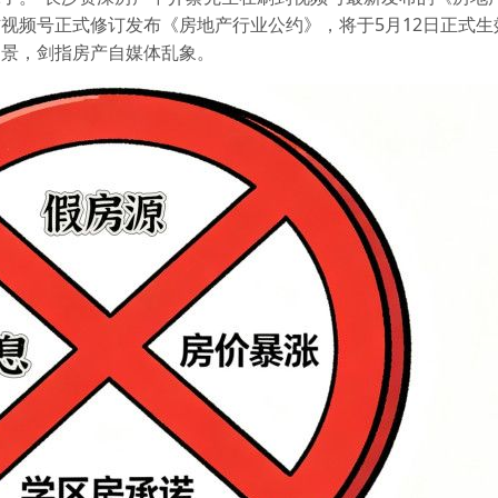
视频号正式修订发布《房地产行业公约》，将于5月12日正式生
场景，剑指房产自媒体乱象。