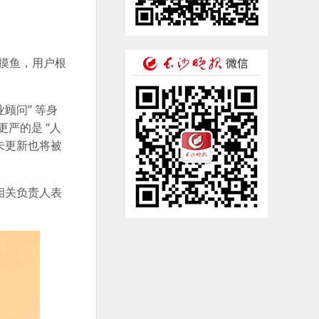
水摸鱼，用户根
顾问” 等身
更严的是 “人
未更新也将被
相关负责人表