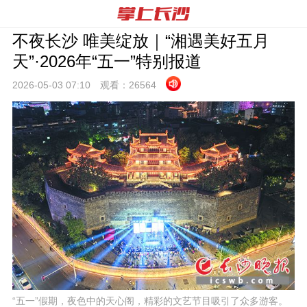
不夜长沙 唯美绽放｜“湘遇美好五月
天”·2026年“五一”特别报道
2026-05-03 07:
10
观看：
26564
“五一”假期，夜色中的天心阁，精彩的文艺节目吸引了众多游客。