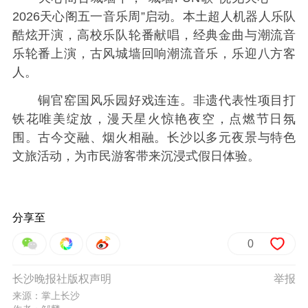
2026天心阁五一音乐周”启动。本土超人机器人乐队
酷炫开演，高校乐队轮番献唱，经典金曲与潮流音
乐轮番上演，古风城墙回响潮流音乐，乐迎八方客
人。
铜官窑国风乐园好戏连连。非遗代表性项目打
铁花唯美绽放，漫天星火惊艳夜空，点燃节日氛
围。古今交融、烟火相融。长沙以多元夜景与特色
文旅活动，为市民游客带来沉浸式假日体验。
分享至
0
长沙晚报社版权声明
举报
来源：掌上长沙