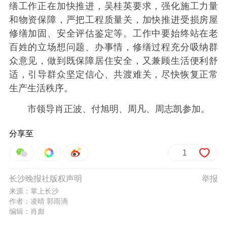
缮工作正在加快推进，吴桂英要求，强化施工力量
和物资保障，严把工程质量关，加快推进受损房屋
修缮加固、安全评估鉴定等。工作中要始终站在老
百姓的立场想问题、办事情，修缮过程充分吸纳群
众意见，做到既保障居住安全，又兼顾生活便利舒
适，引导群众坚定信心、共渡难关，尽快恢复正常
生产生活秩序。
市领导肖正波、付旭明、周凡、周志凯参加。
分享至
1
长沙晚报社版权声明
举报
来源：掌上长沙
作者：凌晴 郭雨滴
编辑：肖彪