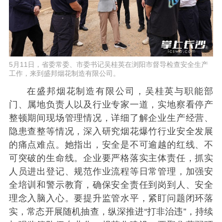
5月11日，省委常委、市委书记吴桂英在浏阳市督导检查安全生产
工作，来到盛邦烟花制造有限公司。
在盛邦烟花制造有限公司，吴桂英与职能部
门、属地负责人以及行业专家一道，实地察看停产
整顿期间现场管理情况，详细了解企业生产经营、
隐患查整等情况，深入研究烟花爆竹行业安全发展
的痛点难点。她指出，安全是不可逾越的红线、不
可突破的生命线。企业要严格落实主体责任，抓实
人员进出登记、规范作业流程等日常管理，加强安
全培训和警示教育，确保安全责任到岗到人、安全
理念入脑入心。要提升监管水平，紧盯问题闭环落
实，常态开展随机抽查，纵深推进“打非治违”，持续