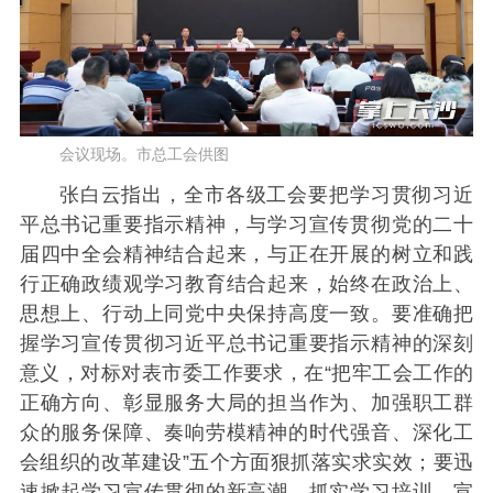
会议现场。市总工会供图
张白云指出，全市各级工会要把学习贯彻习近
平总书记重要指示精神，与学习宣传贯彻党的二十
届四中全会精神结合起来，与正在开展的树立和践
行正确政绩观学习教育结合起来，始终在政治上、
思想上、行动上同党中央保持高度一致。要准确把
握学习宣传贯彻习近平总书记重要指示精神的深刻
意义，对标对表市委工作要求，在“把牢工会工作的
正确方向、彰显服务大局的担当作为、加强职工群
众的服务保障、奏响劳模精神的时代强音、深化工
会组织的改革建设”五个方面狠抓落实求实效；要迅
速掀起学习宣传贯彻的新高潮，抓实学习培训、宣