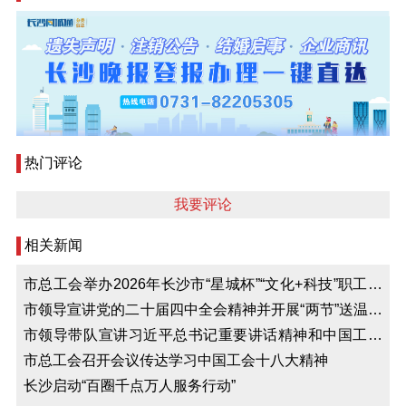
热门评论
我要评论
相关新闻
市总工会举办2026年长沙市“星城杯”“文化+科技”职工创
新创意大赛
市领导宣讲党的二十届四中全会精神并开展“两节”送温暖
活动
市领导带队宣讲习近平总书记重要讲话精神和中国工会
十八大精神
市总工会召开会议传达学习中国工会十八大精神
长沙启动“百圈千点万人服务行动”