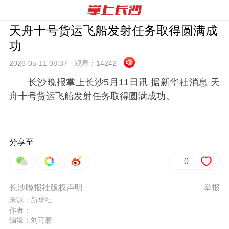
天舟十号货运飞船发射任务取得圆满成
功
2026-05-11 08:
37
观看：
14242
长沙晚报掌上长沙5月11日讯 据新华社消息 天
舟十号货运飞船发射任务取得圆满成功。
分享至
0
长沙晚报社版权声明
举报
来源：新华社
作者：
编辑：刘可馨