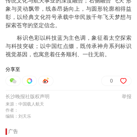
传统文化与航天事业的深度融合；右侧融合“飞天”形
象与灵动飘带，线条昂扬向上，与圆形轮廓相得益
彰，以经典文化符号承载中华民族千年飞天梦想与
探索苍穹的坚定信念。
标识色彩以科技蓝为主色调，象征着太空探索
与科技突破；以中国红点缀，既传承神舟系列标识
视觉基因，也寓意着任务顺利、一往无前。
分享至
0
长沙晚报社版权声明
举报
来源：中国载人航天
作者：
编辑：刘天乐
广告