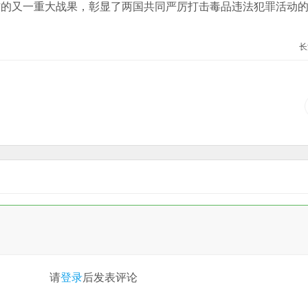
作的又一重大战果，彰显了两国共同严厉打击毒品违法犯罪活动
长
请
登录
后发表评论