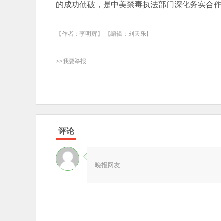
的成功侦破，是中美禁毒执法部门深化务实合
【作者：李明辉】 【编辑：刘天乐】
>>我要举报
评论
晚报网友