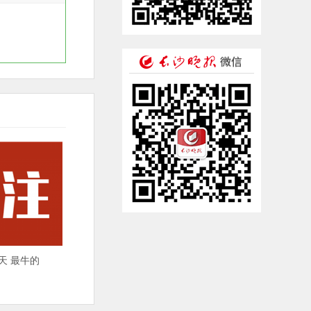
天 最牛的