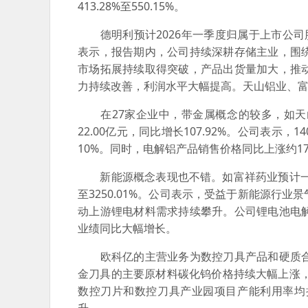
413.28%至550.15%。
德明利预计2026年一季度归属于上市公司股东的净
表示，报告期内，公司持续深耕存储主业，围
市场拓展持续取得突破，产品出货量加大，推
力持续改善，利润水平大幅提高。天山铝业、富祥
在27家企业中，带金属概念的较多，如天
22.00亿元，同比增长107.92%。公司表
10%。同时，电解铝产品销售价格同比上涨约
新能源概念表现也不错。如富祥药业预计一季度归
至3250.01%。公司表示，受益于新能源行
动上游锂电材料需求持续攀升。公司锂电池电
业绩同比大幅增长。
欧科亿的主营业务为数控刀具产品和硬质合
金刀具的主要原材料碳化钨价格持续大幅上涨，
数控刀片和数控刀具产业园项目产能利用率均