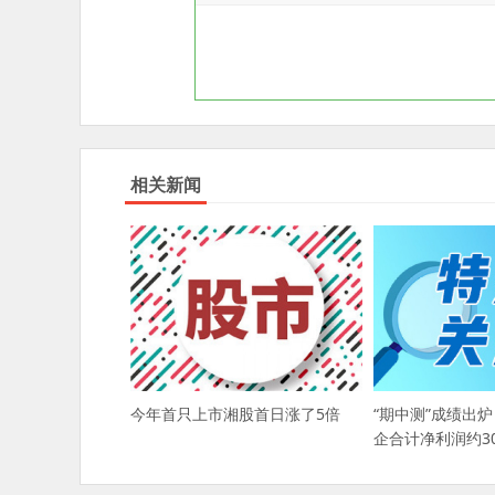
相关新闻
今年首只上市湘股首日涨了5倍
“期中测”成绩出炉
企合计净利润约30