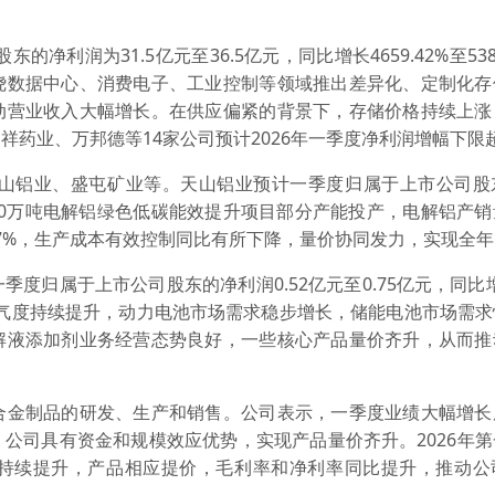
利润为31.5亿元至36.5亿元，同比增长4659.42%至538
绕数据中心、消费电子、工业控制等领域推出差异化、定制化存
动营业收入大幅增长。在供应偏紧的背景下，存储价格持续上涨
药业、万邦德等14家公司预计2026年一季度净利润增幅下限超
山铝业、盛屯矿业等。天山铝业预计一季度归属于上市公司股
示，140万吨电解铝绿色低碳能效提升项目部分产能投产，电解铝产
17%，生产成本有效控制同比有所下降，量价协同发力，实现全
属于上市公司股东的净利润0.52亿元至0.75亿元，同比增长2
业景气度持续提升，动力电池市场需求稳步增长，储能电池市场需
解液添加剂业务经营态势良好，一些核心产品量价齐升，从而推
金制品的研发、生产和销售。公司表示，一季度业绩大幅增长
公司具有资金和规模效应优势，实现产品量价齐升。2026年
持续提升，产品相应提价，毛利率和净利率同比提升，推动公