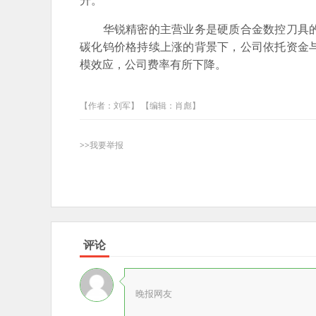
升。
华锐精密的主营业务是硬质合金数控刀具的
碳化钨价格持续上涨的背景下，公司依托资金
模效应，公司费率有所下降。
【作者：刘军】 【编辑：肖彪】
>>我要举报
评论
晚报网友