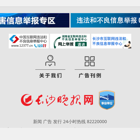
新闻 广告 发行 24小时热线 82220000
CP备案号：湘ICP备14015648号
互联网新闻信息服务许可证：431201800
违法和不良信息举报电话：(0731)82205017