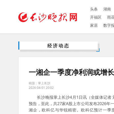
头条
湖南
开福区
雨
家居
数字
经济动态
一湘企一季度净利润或增长
稿源：掌上长沙
2026-04-01 20:02
长沙晚报掌上长沙4月1日讯（全媒体记者 刘
预告，至此，共27家A股上市公司发布2026年
湘企，欧科亿与华锐精密。欧科亿预计一季度净利