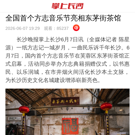
全国首个方志音乐节亮相东茅街茶馆
2026-06-07 19:
29
观看：
85237
长沙晚报掌上长沙6月7日讯（全媒体记者 陈星
源）一纸方志记一城岁月，一曲民乐诉千年长沙。6
月7日，国内首个方志音乐节在芙蓉区东茅街茶馆正
式启幕，活动同步举办方志典籍捐赠仪式，以书惠
民、以乐润城，在市井烟火间活化长沙本土文脉，
为长沙历史文化名城建设增添崭新亮色。