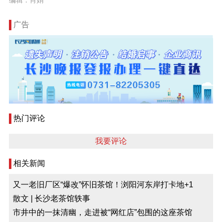
编辑：肖娟
广告
热门评论
我要评论
相关新闻
又一老旧厂区“爆改”怀旧茶馆！浏阳河东岸打卡地+1
散文 | 长沙老茶馆轶事
市井中的一抹清幽，走进被“网红店”包围的这座茶馆