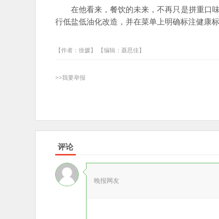
在他看来，餐饮的未来，不再只是拼重口味
行低盐低油化改造，并在菜单上明确标注健康
【作者：徐媛】 【编辑：聂思佳】
>>我要举报
评论
晚报网友