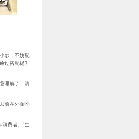
了小炒，不妨配
通过搭配提升
慢理解了，清
以前在外面吃
消费者。“生