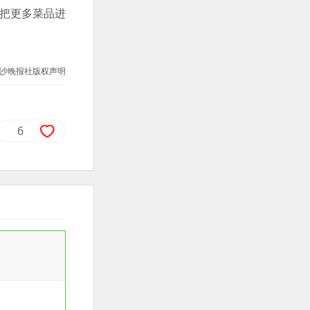
划把更多菜品进
沙晚报社版权声明
6