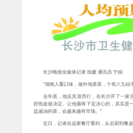
长沙晚报全媒体记者 徐媛 通讯员 宁娟
“湖南人重口味，做外地菜系，十有八九站
去年底，他反其道而行，在长沙开了一家
腔热血做决定。让他最终下定决心的，其实是
盐减油的菜，会越来越有市场。”
近日，记者在这家餐厅看到，从后厨到餐桌