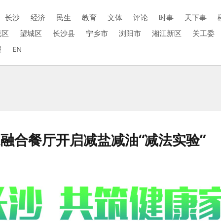
长沙
经济
民生
教育
文体
评论
时事
天下事
花区
望城区
长沙县
宁乡市
浏阳市
湘江新区
关工委
报
EN
融合餐厅开启减盐减油“减法实验”