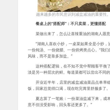
越来越多的市民意识到减盐减油的重要性。 
餐桌上的“搭配师”：不只卖菜，更懂搭配
菜做出来了，怎么让喜辣重油的湖南人愿意
“湖南人喜欢小炒，一桌菜如果全是小炒，
一份炖汤、一份烧腊、一份烘烤类点心。“我
风味，而不是靠多加盐。”
这种搭配逻辑，在不知不觉中帮顾客平衡
淡是另一种层次的鲜。每道菜都可以尝出不同的
开业近半年，店里的减盐减油菜品点单率
饭，回家总觉得口渴，现在吃完胃里舒服多了。
夏志算了一笔账：一份菜油盐减下来，成
意不但没受影响，回头客还更多了。”