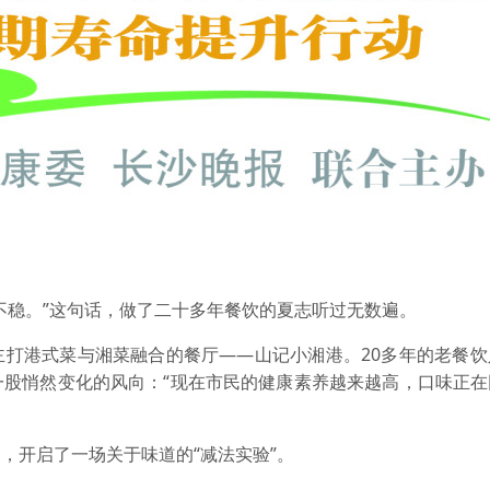
不稳。”这句话，做了二十多年餐饮的夏志听过无数遍。
主打港式菜与湘菜融合的餐厅——山记小湘港。20多年的老餐饮
一股悄然变化的风向：“现在市民的健康素养越来越高，口味正在
，开启了一场关于味道的“减法实验”。