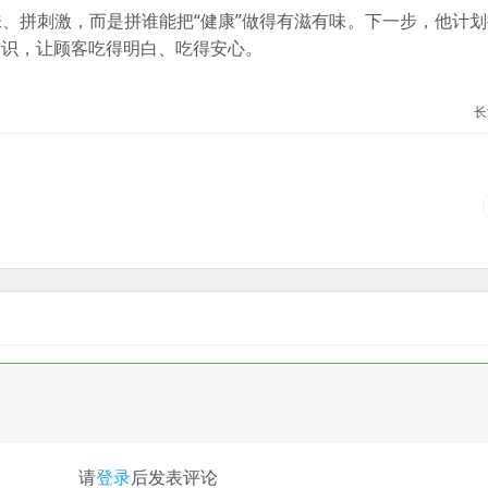
、拼刺激，而是拼谁能把“健康”做得有滋有味。下一步，他计
标识，让顾客吃得明白、吃得安心。
长
请
登录
后发表评论