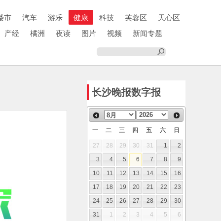
楼市
汽车
游乐
健康
科技
芙蓉区
天心区
产经
橘洲
夜读
图片
视频
新闻专题
长沙晚报数字报
一
二
三
四
五
六
日
27
28
29
30
31
1
2
3
4
5
6
7
8
9
10
11
12
13
14
15
16
17
18
19
20
21
22
23
24
25
26
27
28
29
30
31
1
2
3
4
5
6