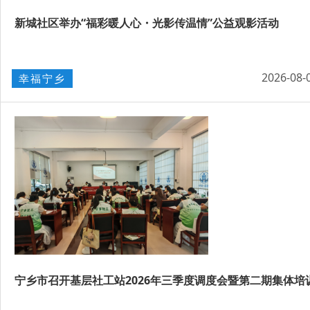
新城社区举办“福彩暖人心・光影传温情”公益观影活动
2026-08-
幸福宁乡
宁乡市召开基层社工站2026年三季度调度会暨第二期集体培