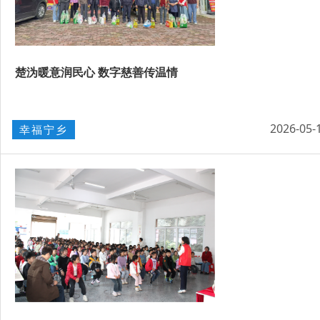
楚沩暖意润民心 数字慈善传温情
2026-05-
幸福宁乡