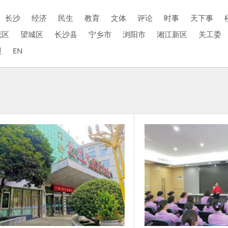
长沙
经济
民生
教育
文体
评论
时事
天下事
花区
望城区
长沙县
宁乡市
浏阳市
湘江新区
关工委
报
EN