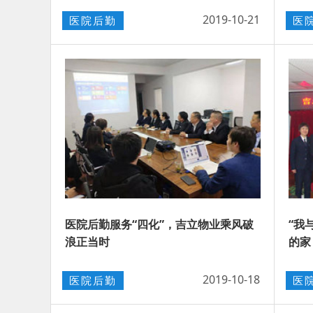
2019-10-21
医院后勤
医
医院后勤服务“四化”，吉立物业乘风破
“我
浪正当时
的家
2019-10-18
医院后勤
医