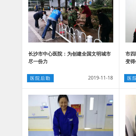
长沙市中心医院：为创建全国文明城市
市四
尽一份力
变
2019-11-18
医院后勤
医