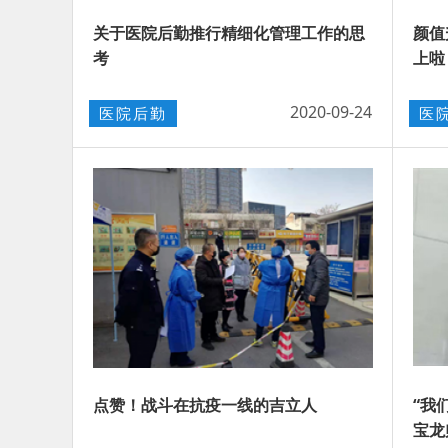
关于医院后勤推行精细化管理工作的思
颜值
考
上啦
2020-09-24
医院后勤
医
点赞！战斗在抗疫一线的吉立人
“我
宝龙