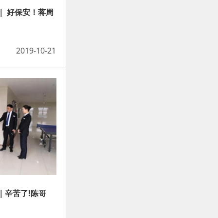
｜ 好保安！蒋周
2019-10-21
｜辛苦了!陈哥