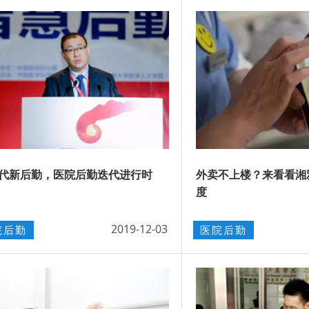
代新后勤，医院后勤迭代进行时
外卖不上楼？来看看湘
度
2019-12-03
院后勤
医院后勤