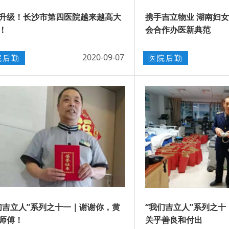
升级！长沙市第四医院越来越高大
携手吉立物业 湖南妇
！
会合作办医新典范
2020-09-07
院后勤
医院后勤
们吉立人”系列之十一｜谢谢你，黄
“我们吉立人”系列之
师傅！
关乎善良和付出