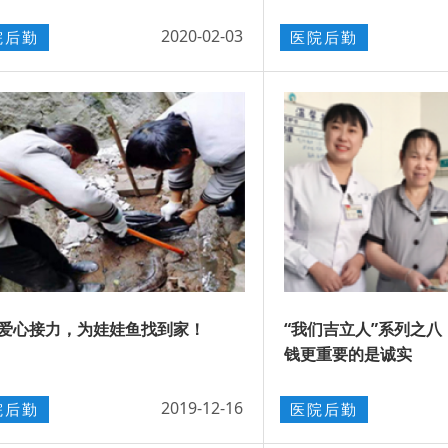
2020-02-03
院后勤
医院后勤
爱心接力，为娃娃鱼找到家！
“我们吉立人”系列之八
钱更重要的是诚实
2019-12-16
院后勤
医院后勤