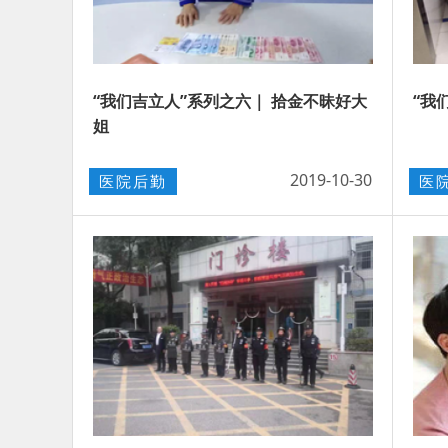
“我们吉立人”系列之六｜ 拾金不昧好大
“我
姐
2019-10-30
医院后勤
医