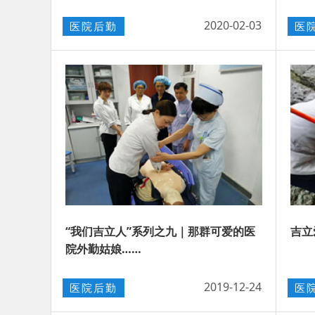
2020-02-03
医院后勤
医
“我们吉立人”系列之九｜那群可爱的医
吉立
院外勤姑娘……
2019-12-24
医院后勤
医