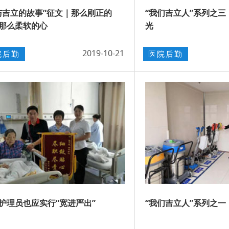
与吉立的故事”征文｜那么刚正的
“我们吉立人”系列之三
那么柔软的心
光
2019-10-21
院后勤
医院后勤
护理员也应实行“宽进严出”
“我们吉立人”系列之一