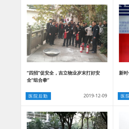
“四招”促安全，吉立物业岁末打好安
新时
全“组合拳”
2019-12-09
医院后勤
医