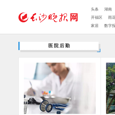
头条
湖南
开福区
雨
家居
数字
医院后勤