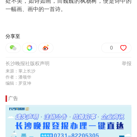
处不美，如诗如画，而巍巍的枫杨树，便是诗中的
一幅画、画中的一首诗。
分享至
0
长沙晚报社版权声明
举报
来源：掌上长沙
作者：潘颂华
编辑：罗亚坤
广告