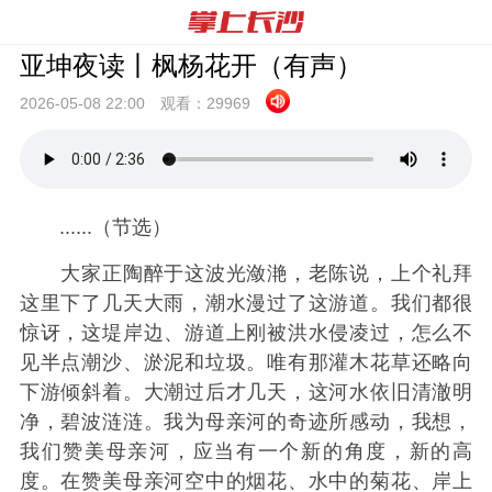
亚坤夜读丨枫杨花开（有声）
2026-05-08 22:
00
观看：
29969
......（节选）
大家正陶醉于这波光潋滟，老陈说，上个礼拜
这里下了几天大雨，潮水漫过了这游道。我们都很
惊讶，这堤岸边、游道上刚被洪水侵凌过，怎么不
见半点潮沙、淤泥和垃圾。唯有那灌木花草还略向
下游倾斜着。大潮过后才几天，这河水依旧清澈明
净，碧波涟涟。我为母亲河的奇迹所感动，我想，
我们赞美母亲河，应当有一个新的角度，新的高
度。在赞美母亲河空中的烟花、水中的菊花、岸上