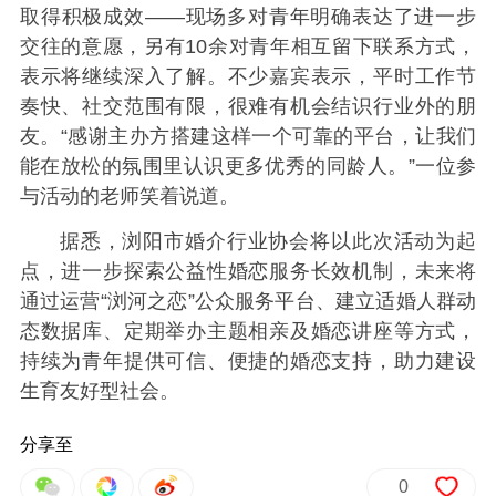
取得积极成效——现场多对青年明确表达了进一步
交往的意愿，另有10余对青年相互留下联系方式，
表示将继续深入了解。不少嘉宾表示，平时工作节
奏快、社交范围有限，很难有机会结识行业外的朋
友。“感谢主办方搭建这样一个可靠的平台，让我们
能在放松的氛围里认识更多优秀的同龄人。”一位参
与活动的老师笑着说道。
据悉，浏阳市婚介行业协会将以此次活动为起
点，进一步探索公益性婚恋服务长效机制，未来将
通过运营“浏河之恋”公众服务平台、建立适婚人群动
态数据库、定期举办主题相亲及婚恋讲座等方式，
持续为青年提供可信、便捷的婚恋支持，助力建设
生育友好型社会。
分享至
0