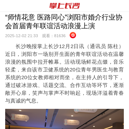
“师情花意 医路同心”浏阳市婚介行业协
会首届青年联谊活动浪漫上演
2025-12-02 21:
33
观看：
81636
长沙晚报掌上长沙12月2日讯（通讯员 陈柱）
近日，浏阳市一场别开生面的青年联谊活动在温馨
浪漫的氛围中拉开帷幕。活动现场鲜花点缀，音乐
轻柔，来自该市卫健系统的20位青年男医生与教育
系统的20位女教师相对而坐，在主持人的引导下，
通过破冰游戏、话题交流、合作互动等环节，逐渐
敞开心扉，笑声与掌声不时响起，现场洋溢着青春
与真诚的气息。