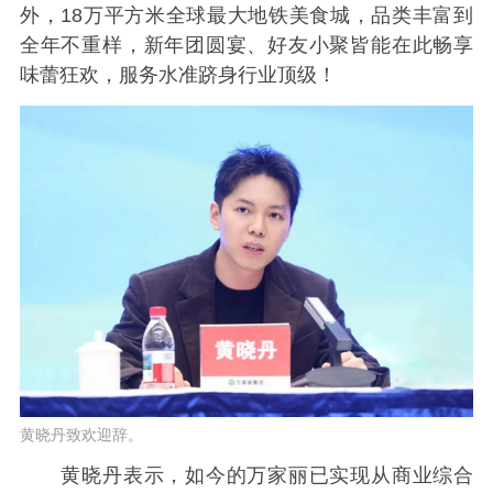
外，18万平方米全球最大地铁美食城，品类丰富到
全年不重样，新年团圆宴、好友小聚皆能在此畅享
味蕾狂欢，服务水准跻身行业顶级！
黄晓丹致欢迎辞。
黄晓丹表示，如今的万家丽已实现从商业综合