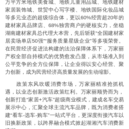
万平方米地铁美食城、地铁儿童用品城、地铁建材
家居装饰城、世贸中心写字楼、地铁国际化妆品城
等多元业态的超级综合体，更以60%经营超20年的
建材家具品牌店、68%独营商户的硬核实力，坐稳
湖南建材家具总代理大本营，先后斩获“全国建材家
居卖场单店50强”“服务质量星级企业”等多项荣誉。
在民营经济促进法构建的法治保障体系下，万家丽
产权全部自持模式的优势愈发凸显，从市场准入到
公平竞争的全方位保障，让企业得以安心经营、聚
力创新，成为民营经济高质量发展的生动缩影。
政策东风吹暖消费市场，万家丽精准抢抓机
遇，以业态创新激活政策红利。万家丽顺势而为，
创新打造“家居+汽车”超级商业模式，建成名车交易
展示中心，汇聚全球主流汽车品牌，既为消费者搭
建“看车-选车-购车”一站式平台，更深度衔接汽车以
旧换新政策，以跨界融合模式掀起湖湘汽车消费新