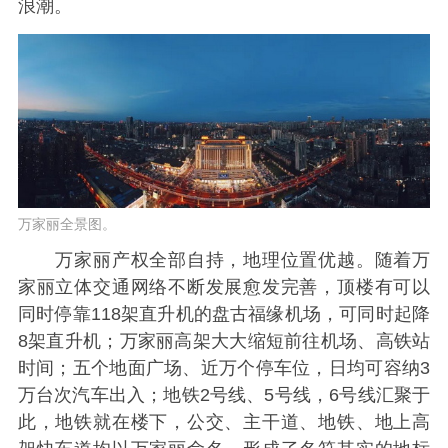
浪潮。
万家丽全景图。
万家丽产权全部自持，地理位置优越。随着万
家丽立体交通网络不断发展愈发完善，顶楼有可以
同时停靠118架直升机的盘古福缘机场，可同时起降
8架直升机；万家丽高架大大缩短前往机场、高铁站
时间；五个地面广场、近万个停车位，日均可容纳3
万台次汽车出入；地铁2号线、5号线，6号线汇聚于
此，地铁就在楼下，公交、主干道、地铁、地上高