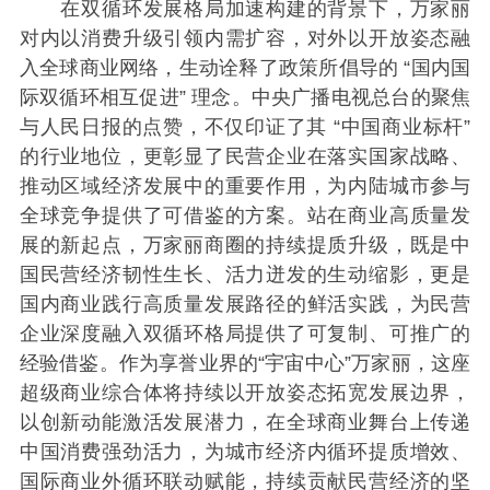
在双循环发展格局加速构建的背景下，万家丽
对内以消费升级引领内需扩容，对外以开放姿态融
入全球商业网络，生动诠释了政策所倡导的 “国内国
际双循环相互促进” 理念。中央广播电视总台的聚焦
与人民日报的点赞，不仅印证了其 “中国商业标杆”
的行业地位，更彰显了民营企业在落实国家战略、
推动区域经济发展中的重要作用，为内陆城市参与
全球竞争提供了可借鉴的方案。站在商业高质量发
展的新起点，万家丽商圈的持续提质升级，既是中
国民营经济韧性生长、活力迸发的生动缩影，更是
国内商业践行高质量发展路径的鲜活实践，为民营
企业深度融入双循环格局提供了可复制、可推广的
经验借鉴。作为享誉业界的“宇宙中心”万家丽，这座
超级商业综合体将持续以开放姿态拓宽发展边界，
以创新动能激活发展潜力，在全球商业舞台上传递
中国消费强劲活力，为城市经济内循环提质增效、
国际商业外循环联动赋能，持续贡献民营经济的坚