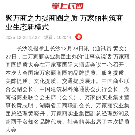
聚万商之力提商圈之质 万家丽构筑商
业生态新模式
2025-12-28 12:
22
观看：
102044
长沙晚报掌上长沙12月28日讯（通讯员 黄文）
27日，由万家丽实业集团主办的“让事实说话”万家丽
商圈提质大会在万家丽国际大酒店会议中心召开，
本次大会围绕万家丽商圈的品牌提质、服务提质、
美陈提质、文化提质、交通提质展开。中国商业联
合会副会长、中国建筑材料流通协会执行会长、湖
南省商业联合会主席（会长）、万家丽实业集团董
事长黄志明，湖南省工商联副会长、万家丽实业集
团总经理黄晓丹，万家丽实业集团副总经理彭湘及
超两千名知名品牌代表、社会精英出席了本次提质
大会。