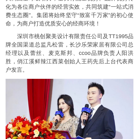
化为各位商户伙伴的经营实效，共同筑建“一站式消
费生态圈”。集团将始终坚守“致富千万家”的初心使
命，为商户打造优质安心的经商环境！
深圳市桃创聚美设计有限责任公司及TT1995品
牌全国渠道总监凡松雷，长沙乐荣家居有限公司总
经理以及蕾丝、麦克斯邦、ccoo品牌负责人阳洪
胜，俏江溪鲜辣江西菜创始人王药先后上台代表商
户发言。