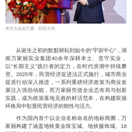
本次大会由兰馨、彭程主持。
从诞生之初的默默耕耘到如今的“宇宙中心”，湖
南万家丽实业集团40余年深耕本土、坚守实业，
以“长期主义”践行者的定力，在时代浪潮中持续攀
登。2025年，民营经济促进法正式施行，城市商业
提质行动深入推进，一系列重磅经济政策为商业发
展注入强劲动能，而万家丽凭借全业态布局与创新
实践，成为政策落地见效的鲜活范本，在构建双循
环格局中彰显民营经济的韧性与活力。
作为国内首个以企业名称命名的地标商圈，万
家丽构建了涵盖地铁黄金珠宝城、地铁服饰城、18