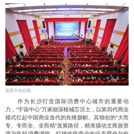
提质大会会场。
作为长沙打造国际消费中心城市的重要动
力，“宇宙中心”万家丽深植城芯沃土，以第四代商业
模式扛起中国商业迭代的先锋旗帜。其独创的“大而
专、专而全、全而精”发展路径，精准撬动文商旅资
源与年轻消费潜能，打破传统商业的业态壁垒与价