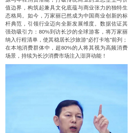
值边界，构筑起兼具文化底蕴与商业张力的独特生
态格局。如今，万家丽已然成为中国商业创新的标
杆典范，引领行业迈向全新发展维度。数据佐证其
强劲吸引力：80%到访长沙的全球游客，将万家丽
纳入行程清单，使其稳居长沙旅游“必打卡地”前列；
在本地消费群体中，超80%的人将其视为高频消费
场景，持续为长沙消费市场注入澎湃动能！